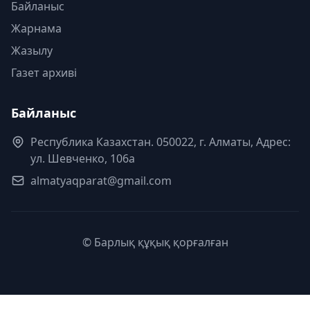
Байланыс
Жарнама
Жазылу
Газет архиві
Байланыс
Республика Казахстан. 050022, г. Алматы, Адрес:
ул. Шевченко, 106а
almatyaqparat@gmail.com
© Барлық құқық қорғалған