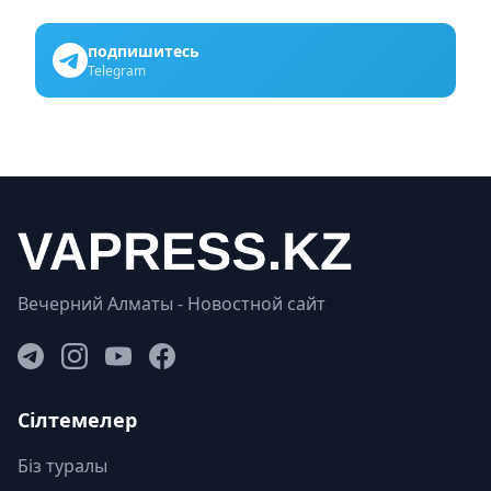
подпишитесь
Telegram
Вечерний Алматы - Новостной сайт
Сілтемелер
Біз туралы