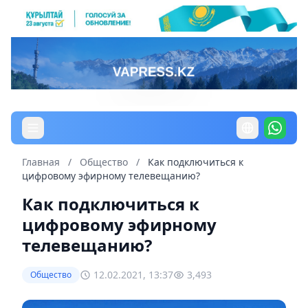
Главная
/
Общество
/
Как подключиться к
цифровому эфирному телевещанию?
Как подключиться к
цифровому эфирному
телевещанию?
12.02.2021, 13:37
3,493
Общество