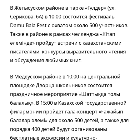
В Жетысуском районе в парке «Гүлдер» (ул.
Серикова, 6А) в 10.00 состоится фестиваль
Damu Bala Fest с охватом около 500 участников.
Также в районе в рамках челленджа «Кітап
әлемінде» пройдут встречи с казахстанскими
писателями, конкурсы выразительного чтения
и обсуждения любимых книг.
В Медеуском районе в 10:00 на центральной
площадке Дворца школьников состоится
праздничное мероприятие «Шаттыққа толы
балалық». В 15:00 в Казахской государственной
филармонии пройдет гала-концерт «Ғажайып
балалар әлемі» для около 500 детей, а также для
порядка 400 детей будут организованы
бесплатные экскурсии и культурно-