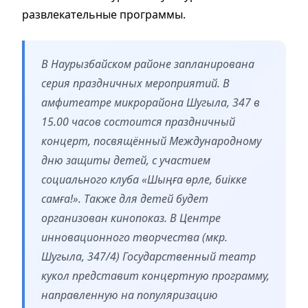
развлекательные программы.
В Наурызбайском районе запланирована
серия праздничных мероприятий. В
амфитеатре микрорайона Шугыла, 347 в
15.00 часов состоится праздничный
концерт, посвящённый Международному
дню защиты детей, с участием
социального клуба «Шыңға өрле, биікке
самға!». Также для детей будет
организован кинопоказ. В Центре
инновационного творчества (мкр.
Шугыла, 347/4) Государственный театр
кукол представит концертную программу,
направленную на популяризацию