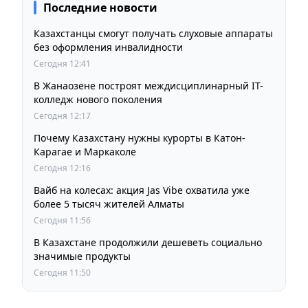
Последние новости
Казахстанцы смогут получать слуховые аппараты
без оформления инвалидности
Сегодня 12:41
В Жанаозене построят междисциплинарный IT-
колледж нового поколения
Сегодня 12:17
Почему Казахстану нужны курорты в Катон-
Карагае и Маркаколе
Сегодня 12:16
Вайб на колесах: акция Jas Vibe охватила уже
более 5 тысяч жителей Алматы
Сегодня 11:56
В Казахстане продолжили дешеветь социально
значимые продукты
Сегодня 11:50