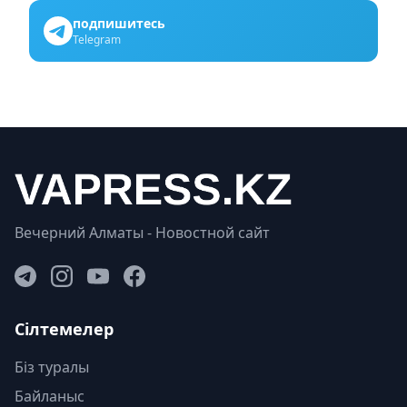
подпишитесь
Telegram
Вечерний Алматы - Новостной сайт
Сілтемелер
Біз туралы
Байланыс