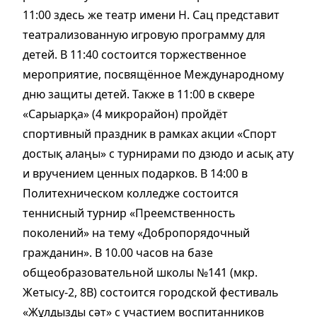
11:00 здесь же театр имени Н. Сац представит
театрализованную игровую программу для
детей. В 11:40 состоится торжественное
мероприятие, посвящённое Международному
дню защиты детей. Также в 11:00 в сквере
«Сарыарқа» (4 микрорайон) пройдёт
спортивный праздник в рамках акции «Спорт
достық алаңы» с турнирами по дзюдо и асық ату
и вручением ценных подарков. В 14:00 в
Политехническом колледже состоится
теннисный турнир «Преемственность
поколений» на тему «Добропорядочный
гражданин». В 10.00 часов на базе
общеобразовательной школы №141 (мкр.
Жетысу-2, 8В) состоится городской фестиваль
«Жұлдызды сәт» с участием воспитанников