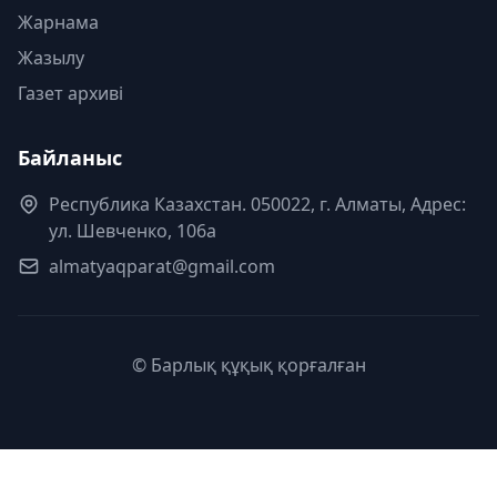
Жарнама
Жазылу
Газет архиві
Байланыс
Республика Казахстан. 050022, г. Алматы, Адрес:
ул. Шевченко, 106а
almatyaqparat@gmail.com
© Барлық құқық қорғалған