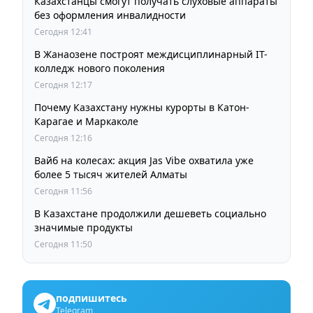
Казахстанцы смогут получать слуховые аппараты
без оформления инвалидности
Сегодня 12:41
В Жанаозене построят междисциплинарный IT-
колледж нового поколения
Сегодня 12:17
Почему Казахстану нужны курорты в Катон-
Карагае и Маркаколе
Сегодня 12:16
Вайб на колесах: акция Jas Vibe охватила уже
более 5 тысяч жителей Алматы
Сегодня 11:56
В Казахстане продолжили дешеветь социально
значимые продукты
Сегодня 11:50
подпишитесь
Telegram