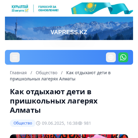
Главная
/
Общество
/
Как отдыхают дети в
пришкольных лагерях Алматы
Как отдыхают дети в
пришкольных лагерях
Алматы
09.06.2025, 16:38
981
Общество