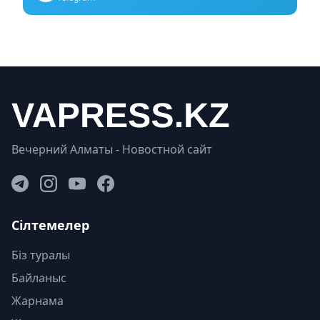
Вечерний Алматы - Новостной сайт
Сілтемелер
Біз туралы
Байланыс
Жарнама