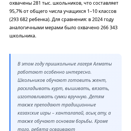
охвачены 281 тыс. школьников, что составляет
95,7% от общего числа учащихся 1–10 классов
(293 682 ребенка). Для сравнения: в 2024 году
аналогичными мерами было охвачено 266 343
школьника.
В этом году пришкольные лагеря Алматы
работают особенно интересно.
Школьников обучают готовить жент,
раскладывать курт, вышивать, вязать,
изготавливать сумки вручную. Детям
также преподают традиционные
казахские игры – ханталапай, асық ату, а
также обучают основам борьбы. Кроме
того, ребята осваивают