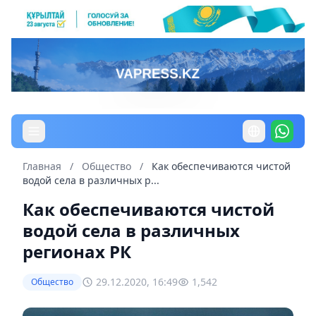
Главная
/
Общество
/
Как обеспечиваются чистой
водой села в различных р...
Как обеспечиваются чистой
водой села в различных
регионах РК
29.12.2020, 16:49
1,542
Общество