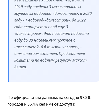
незавершенных проектов. Так, нами в
2019 году введены 3 магистральных
групповых водовода-«долгостроя», в 2020
году - 1 водовод-«долгострой», до 2022
года планируется ввод еще 3
«долгостроев». Это позволит подвести
воду до 39 населенных пунктов с
населением 210,6 тысячи человек», -
отметил заместитель Председателя
комитета по водным ресурсам Максат
Аяшев.
По официальным данным, на сегодня 97,2%
городов и 86,4% сел имеют доступ к