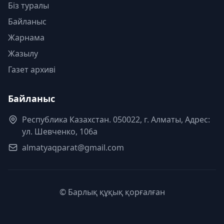
Біз туралы
Байланыс
Жарнама
Жазылу
Газет архиві
Байланыс
Республика Казахстан. 050022, г. Алматы, Адрес:
ул. Шевченко, 106а
almatyaqparat@gmail.com
© Барлық құқық қорғалған