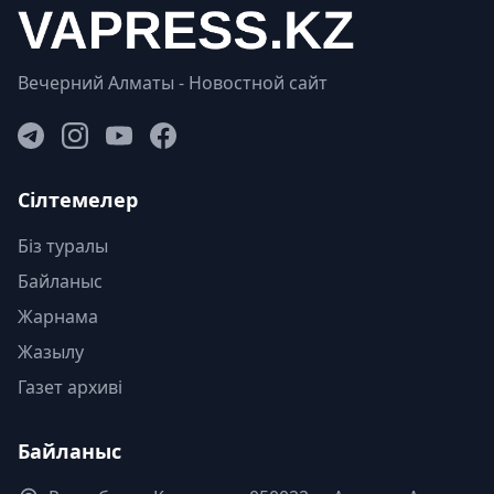
Вечерний Алматы - Новостной сайт
Сілтемелер
Біз туралы
Байланыс
Жарнама
Жазылу
Газет архиві
Байланыс