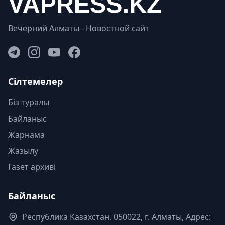
Вечерний Алматы - Новостной сайт
Сілтемелер
Біз туралы
Байланыс
Жарнама
Жазылу
Газет архиві
Байланыс
Республика Казахстан. 050022, г. Алматы, Адрес: