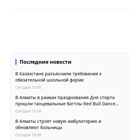
Последние новости
В Казахстане разъяснили требования к
обязательной школьной форме
Сегодня 15:30
В Алматы в рамках празднования Дня спорта
прошли танцевальные баттлы Red Bull Dance
Your Style
Сегодня 15:18
В Алматы строят новую амбулаторию и
обновляют больницы
Сегодня 14:38