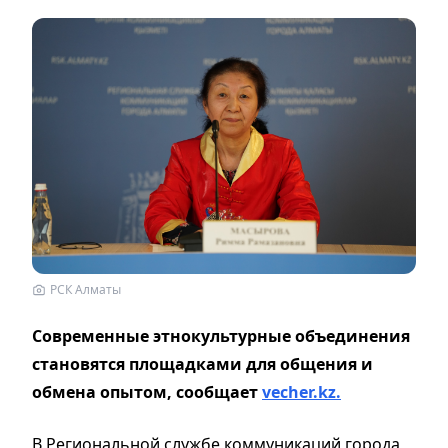
РСК Алматы
Современные этнокультурные объединения
становятся площадками для общения и
обмена опытом, сообщает
vecher.kz.
В Региональной службе коммуникаций города