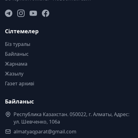
Сілтемелер
Біз туралы
Байланыс
Жарнама
Жазылу
Газет архиві
Байланыс
Республика Казахстан. 050022, г. Алматы, Адрес:
ул. Шевченко, 106а
almatyaqparat@gmail.com