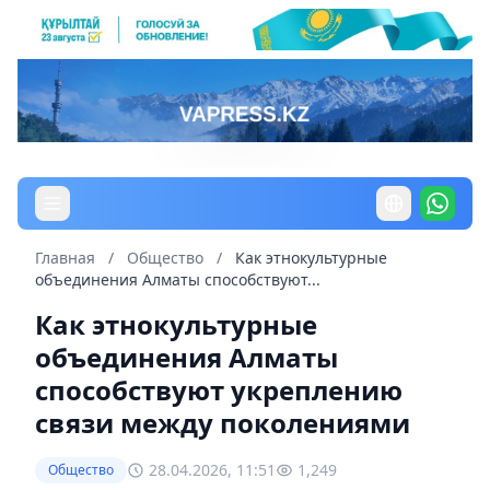
Главная
/
Общество
/
Как этнокультурные
объединения Алматы способствуют...
Как этнокультурные
объединения Алматы
способствуют укреплению
связи между поколениями
28.04.2026, 11:51
1,249
Общество