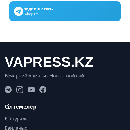
подпишитесь
Telegram
Вечерний Алматы - Новостной сайт
Сілтемелер
Біз туралы
Байланыс