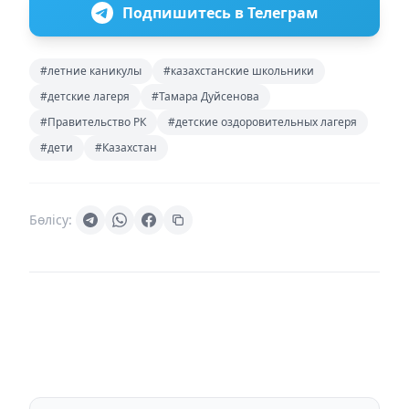
Подпишитесь в Телеграм
#летние каникулы
#казахстанские школьники
#детские лагеря
#Тамара Дуйсенова
#Правительство РК
#детские оздоровительных лагеря
#дети
#Казахстан
Бөлісу: