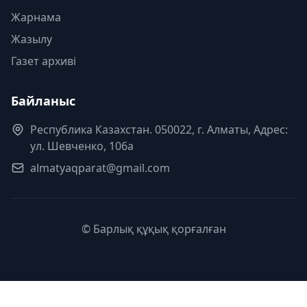
Жарнама
Жазылу
Газет архиві
Байланыс
Республика Казахстан. 050022, г. Алматы, Адрес:
ул. Шевченко, 106а
almatyaqparat@gmail.com
© Барлық құқық қорғалған