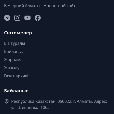
Вечерний Алматы - Новостной сайт
Сілтемелер
Біз туралы
Байланыс
Жарнама
Жазылу
Газет архиві
Байланыс
Республика Казахстан. 050022, г. Алматы, Адрес:
ул. Шевченко, 106а