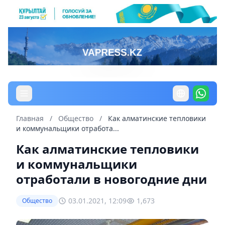
Главная
/
Общество
/
Как алматинские тепловики
и коммунальщики отработа...
Как алматинские тепловики
и коммунальщики
отработали в новогодние дни
03.01.2021, 12:09
1,673
Общество