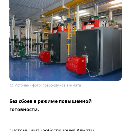
Источник фото: пресс-служба акимата
Без сбоев в режиме повышенной
готовности.
Системы жизнеобеспечения Алматы