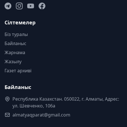
Сілтемелер
Біз туралы
Байланыс
Жарнама
Жазылу
Газет архиві
Байланыс
Республика Казахстан. 050022, г. Алматы, Адрес:
ул. Шевченко, 106а
almatyaqparat@gmail.com