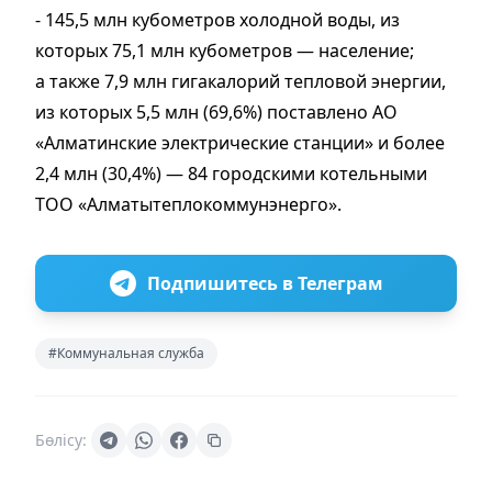
- 145,5 млн кубометров холодной воды, из
которых 75,1 млн кубометров — население;
а также 7,9 млн гигакалорий тепловой энергии,
из которых 5,5 млн (69,6%) поставлено АО
«Алматинские электрические станции» и более
2,4 млн (30,4%) — 84 городскими котельными
ТОО «Алматытеплокоммунэнерго».
Подпишитесь в Телеграм
#Коммунальная служба
Бөлісу: