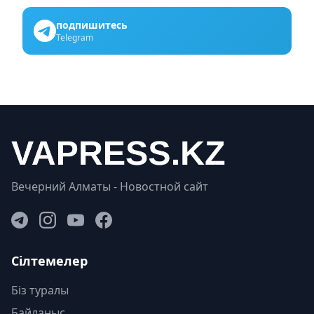
подпишитесь
Telegram
Вечерний Алматы - Новостной сайт
Сілтемелер
Біз туралы
Байланыс