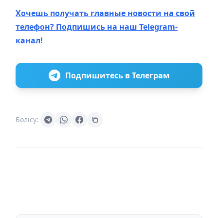
Хочешь получать главные новости на свой
телефон? Подпишись на наш Telegram-
канал!
Подпишитесь в Телеграм
Бөлісу: