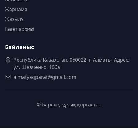
Жарнама
Жазылу
Газет архиві
Байланыс
Республика Казахстан. 050022, г. Алматы, Адрес:
ул. Шевченко, 106а
almatyaqparat@gmail.com
© Барлық құқық қорғалған