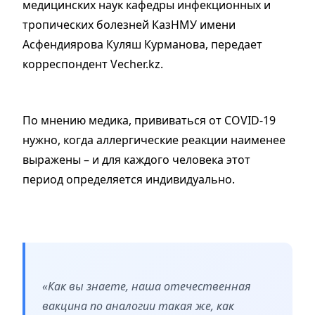
медицинских наук кафедры инфекционных и
тропических болезней КазНМУ имени
Асфендиярова Куляш Курманова, передает
корреспондент Vecher.kz.
По мнению медика, прививаться от COVID-19
нужно, когда аллергические реакции наименее
выражены – и для каждого человека этот
период определяется индивидуально.
«Как вы знаете, наша отечественная
вакцина по аналогии такая же, как