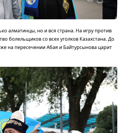
ко алматинцы, но и вся страна. На игру против
во болельщиков со всех уголков Казахстана. До
уже на пересечении Абая и Байтурсынова царит