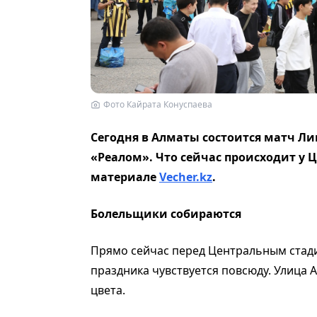
Фото Кайрата Конуспаева
Сегодня в Алматы состоится матч Л
«Реалом». Что сейчас происходит у 
материале
Vecher.kz
.
Болельщики собираются
Прямо сейчас перед Центральным стад
праздника чувствуется повсюду. Улица 
цвета.