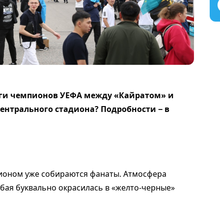
иги чемпионов УЕФА между «Кайратом» и
Центрального стадиона? Подробности − в
ионом уже собираются фанаты. Атмосфера
Абая буквально окрасилась в «желто-черные»