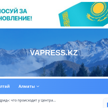
ултай
Алматы
рид»: что происходит у Центра...