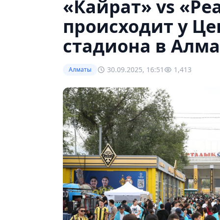
«Кайрат» vs «Ре
происходит у Це
стадиона в Алм
30.09.2025, 16:51
1,413
Алматы