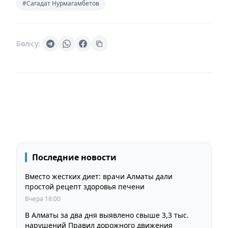
#Сагадат Нурмагамбетов
Бөлісу:
Последние новости
Вместо жестких диет: врачи Алматы дали
простой рецепт здоровья печени
Вчера 18:00
В Алматы за два дня выявлено свыше 3,3 тыс.
нарушений Правил дорожного движения