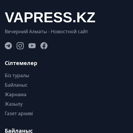
Вечерний Алматы - Новостной сайт
Сілтемелер
Біз туралы
Байланыс
Жарнама
Жазылу
Газет архиві
Байланыс