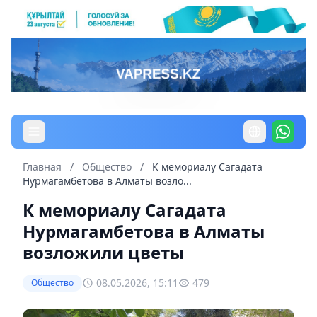
Главная
/
Общество
/
К мемориалу Сагадата
Нурмагамбетова в Алматы возло...
К мемориалу Сагадата
Нурмагамбетова в Алматы
возложили цветы
08.05.2026, 15:11
479
Общество