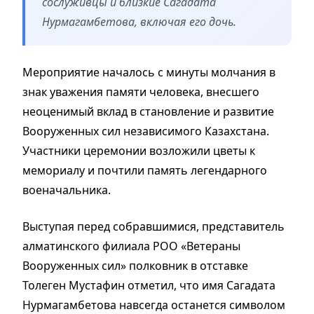
сослуживцы и близкие Сагадата
Нурмагамбетова, включая его дочь.
Мероприятие началось с минуты молчания в
знак уважения памяти человека, внесшего
неоценимый вклад в становление и развитие
Вооруженных сил независимого Казахстана.
Участники церемонии возложили цветы к
мемориалу и почтили память легендарного
военачальника.
Выступая перед собравшимися, представитель
алматинского филиала РОО «Ветераны
Вооруженных сил» полковник в отставке
Толеген Мустафин отметил, что имя Сагадата
Нурмагамбетова навсегда останется символом