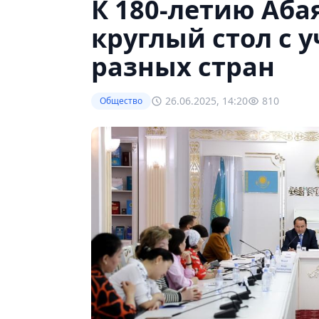
К 180-летию Аба
круглый стол с 
разных стран
26.06.2025, 14:20
810
Общество