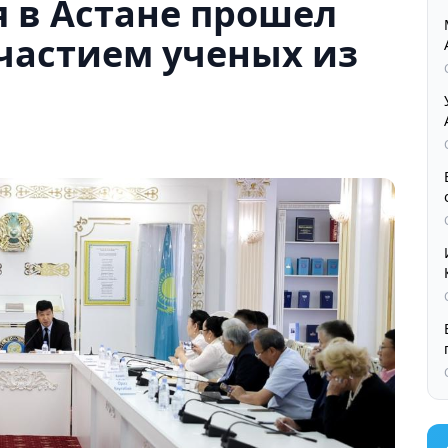
я в Астане прошел
участием ученых из