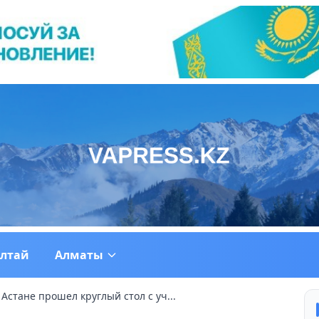
ултай
Алматы
 Астане прошел круглый стол с уч...