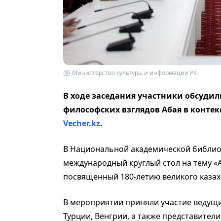
Министерство культуры и информации РК
В ходе заседания участники обсудил
философских взглядов Абая в контек
Vecher.kz
.
В Национальной академической библио
международный круглый стол на тему «А
посвящённый 180-летию великого казах
В мероприятии приняли участие ведущие
Турции, Венгрии, а также представител