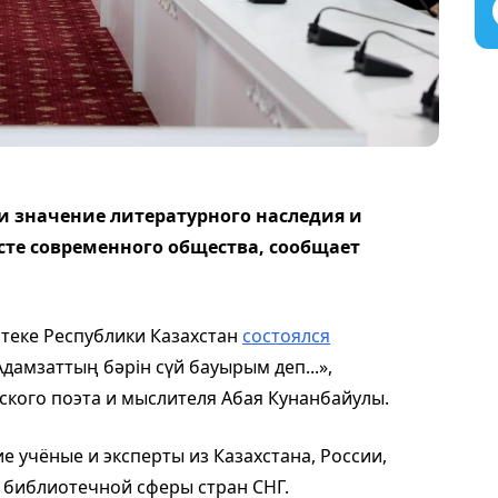
и значение литературного наследия и
сте современного общества, сообщает
теке Республики Казахстан
состоялся
дамзаттың бәрін сүй бауырым деп...»,
ского поэта и мыслителя Абая Кунанбайулы.
 учёные и эксперты из Казахстана, России,
и библиотечной сферы стран СНГ.