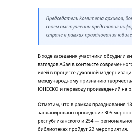
Председатель Комитета архивов, до
своём выступлении представил инфо
стране в рамках празднования юбил
В ходе заседания участники обсудили з
взглядов Абая в контексте современног
идей в процессе духовной модернизаци
международному признанию творчества 
ЮНЕСКО и переводу произведений на р
Отметим, что в рамках празднования 18
запланировано проведение 305 меропри
республиканского и 254 — региональног
библиотеках пройдут 22 мероприятия.