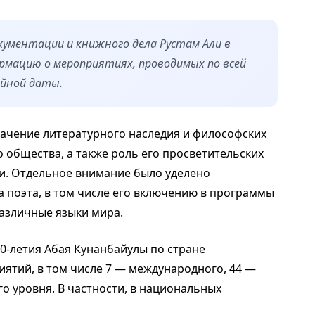
кументации и книжного дела Рустам Али в
рмацию о мероприятиях, проводимых по всей
ейной даты.
начение литературного наследия и философских
о общества, а также роль его просветительских
и. Отдельное внимание было уделено
поэта, в том числе его включению в программы
азличные языки мира.
0-летия Абая Кунанбайулы по стране
ятий, в том числе 7 — международного, 44 —
о уровня. В частности, в национальных