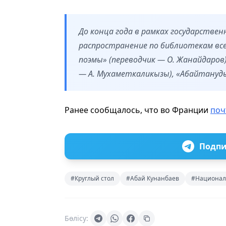
До конца года в рамках государствен
распространение по библиотекам всех
поэмы» (переводчик — О. Жанайдаров)
— А. Мухаметкаликызы), «Абайтанудың
Ранее сообщалось, что во Франции
поч
Подпи
#Круглый стол
#Абай Кунанбаев
#Национал
Бөлісу: