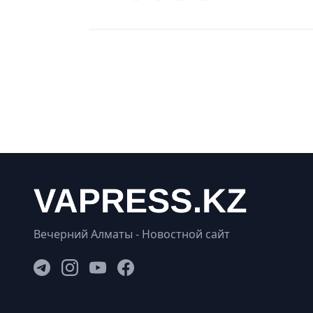
Вечерний Алматы - Новостной сайт