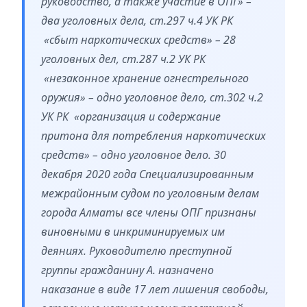
руководство, а также участие в ОПГ» –
два уголовных дела, ст.297 ч.4 УК РК
«сбыт наркотических средств» – 28
уголовных дел, ст.287 ч.2 УК РК
«незаконное хранение огнестрельного
оружия» – одно уголовное дело, ст.302 ч.2
УК РК «организация и содержание
притона для потребления наркотических
средств» – одно уголовное дело. 30
декабря 2020 года Специализированным
межрайонным судом по уголовным делам
города Алматы все члены ОПГ признаны
виновными в инкриминируемых им
деяниях. Руководителю преступной
группы гражданину А. назначено
наказание в виде 17 лет лишения свободы,