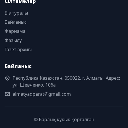
Сілтемелер
Біз туралы
Байланыс
Жарнама
Жазылу
Газет архиві
Байланыс
Республика Казахстан. 050022, г. Алматы, Адрес:
ул. Шевченко, 106а
almatyaqparat@gmail.com
© Барлық құқық қорғалған