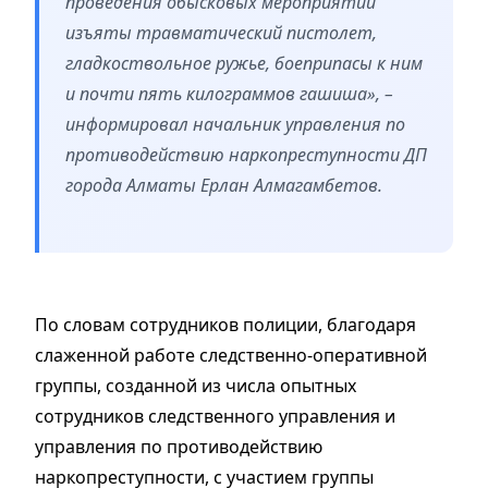
проведения обысковых мероприятий
изъяты травматический пистолет,
гладкоствольное ружье, боеприпасы к ним
и почти пять килограммов гашиша», –
информировал начальник управления по
противодействию наркопреступности ДП
города Алматы Ерлан Алмагамбетов.
По словам сотрудников полиции, благодаря
слаженной работе следственно-оперативной
группы, созданной из числа опытных
сотрудников следственного управления и
управления по противодействию
наркопреступности, с участием группы