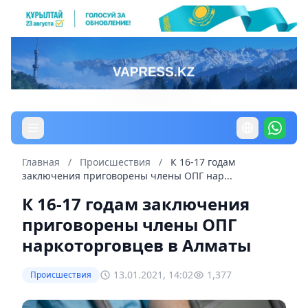
Главная
/
Происшествия
/
К 16-17 годам
заключения приговорены члены ОПГ нар...
К 16-17 годам заключения
приговорены члены ОПГ
наркоторговцев в Алматы
13.01.2021, 14:02
1,377
Происшествия