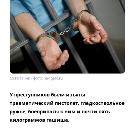
Источник фото: navigato.ru
У преступников были изъяты
травматический пистолет, гладкоствольное
ружье, боеприпасы к ним и почти пять
килограммов гашиша.