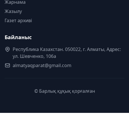
Жарнама
Жазылу
Газет архиві
Байланыс
Республика Казахстан. 050022, г. Алматы, Адрес:
ул. Шевченко, 106а
almatyaqparat@gmail.com
© Барлық құқық қорғалған