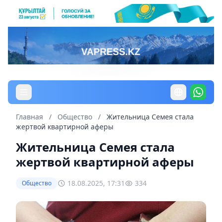
Главная
/
Общество
/
Жительница Семея стала
жертвой квартирной аферы
Жительница Семея стала
жертвой квартирной аферы
18.08.2025, 17:31
334
Общество