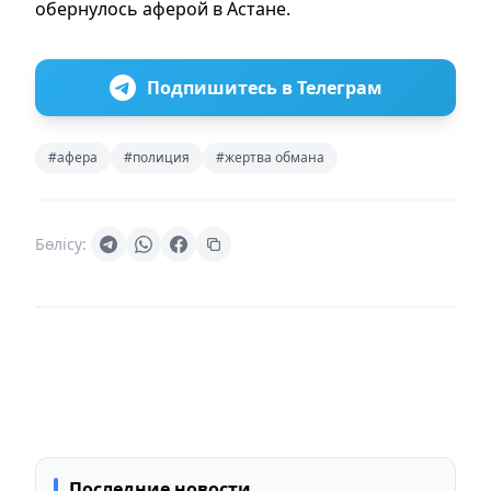
обернулось аферой в Астане.
Подпишитесь в Телеграм
#афера
#полиция
#жертва обмана
Бөлісу:
Последние новости