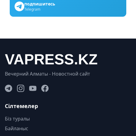
подпишитесь
Telegram
Вечерний Алматы - Новостной сайт
Сілтемелер
Біз туралы
Байланыс