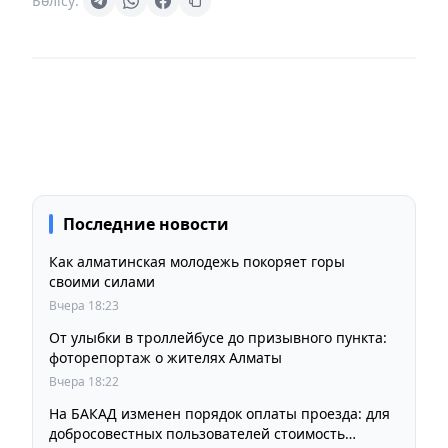
Бөлісу:
Последние новости
Как алматинская молодежь покоряет горы
своими силами
Вчера 18:23
От улыбки в троллейбусе до призывного пункта:
фоторепортаж о жителях Алматы
Вчера 18:22
На БАКАД изменен порядок оплаты проезда: для
добросовестных пользователей стоимость