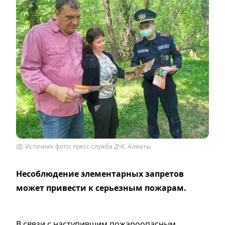
Источник фото: пресс-служба ДЧС Алматы
Несоблюдение элементарных запретов
может привести к серьезным пожарам.
В связи с наступившим пожароопасным