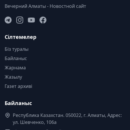
Вечерний Алматы - Новостной сайт
Сілтемелер
Біз туралы
Байланыс
Жарнама
Жазылу
Газет архиві
Байланыс
Республика Казахстан. 050022, г. Алматы, Адрес:
ул. Шевченко, 106а