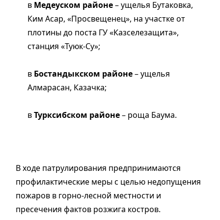
в
Медеуском районе
– ущелья Бутаковка,
Ким Асар, «Просвещенец», на участке от
плотины до поста ГУ «Казселезащита»,
станция «Туюк-Су»;
в
Бостандыкском районе
– ущелья
Алмарасан, Казачка;
в
Турксибском районе
– роща Баума.
В ходе патрулирования предпринимаются
профилактические меры с целью недопущения
пожаров в горно-лесной местности и
пресечения фактов розжига костров.