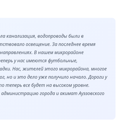
ла канализация, водопроводы были в
тствовало освещение. За последнее время
 направлениях. В нашем микрорайоне
еперь у нас имеются футбольные,
дки. Нас, жителей этого микрорайона, многое
г, но и это дело уже получило начало. Дороги у
то теперь все будет на высоком уровне.
 администрацию города и акимат Ауэзовского