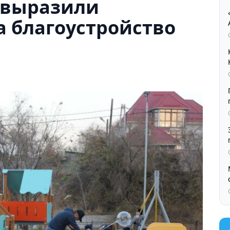
 выразили
а благоустройство