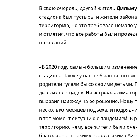
В свою очередь, другой житель
Дильму
стадиона был пустырь, и жители район
территорию, но это требовало немало 
и отметил, что все работы были провед
пожеланий.
«В 2020 году самым большим изменение
стадиона. Также у нас не было такого ме
родители гуляли бы со своими детьми.
детских площадок. На встрече акима го
выразил надежду на ее решение. Нашу п
несколько месяцев подъехали подрядчи
в тот момент ситуацию с пандемией. В
территорию, чему все жители были очен
благодарность акиму города, акима Ауэ