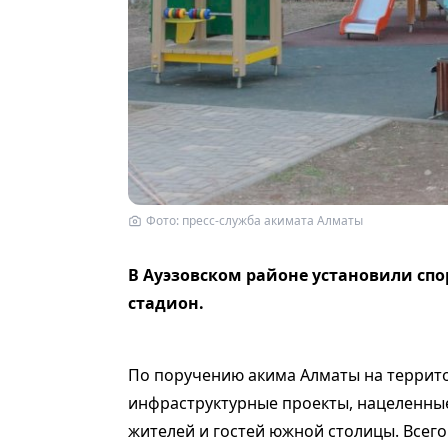
Фото: пресс-служба акимата Алматы
В Ауэзовском районе установили сп
стадион.
По поручению акима Алматы на террито
инфраструктурные проекты, нацеленны
жителей и гостей южной столицы. Всего