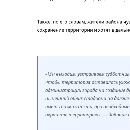
Также, по его словам, жители района ч
сохранение территории и хотят в даль
«Мы выходим, устраиваем субботники
чтобы территория оставалась ухоже
администрации города на создание д
нынешний облик стадиона на долгие 
иметь возможность, при необходимос
охранять территорию», — добавил о