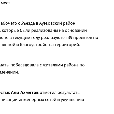
 мест.
абочего объезда в Ауэзовский район
, которые были реализованы на основании
оне в текущем году реализуются 39 проектов по
льной и благоустройства территорий.
маты побеседовала с жителями района по
зменений.
остык
Али Ахметов
отметил результаты
рнизации инженерных сетей и улучшению