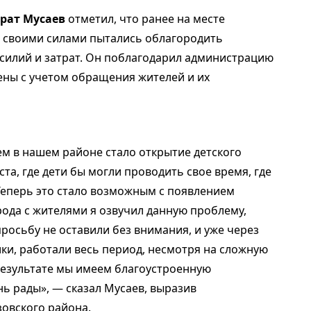
рат Мусаев
отметил, что ранее на месте
а своими силами пытались облагородить
усилий и затрат. Он поблагодарил администрацию
ены с учетом обращения жителей и их
м в нашем районе стало открытие детского
ста, где дети бы могли проводить свое время, где
 Теперь это стало возможным с появлением
рода с жителями я озвучил данную проблему,
росьбу не оставили без внимания, и уже через
ки, работали весь период, несмотря на сложную
 результате мы имеем благоустроенную
ь рады», — сказал Мусаев, выразив
зовского района.