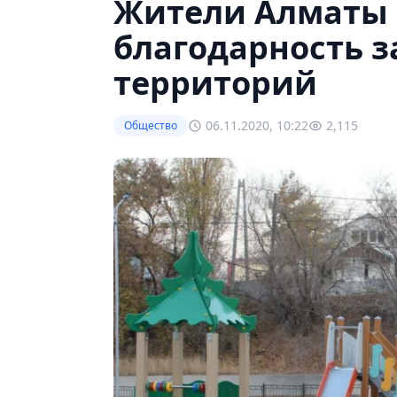
Жители Алматы
благодарность з
территорий
06.11.2020, 10:22
2,115
Общество