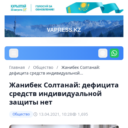
Главная
/
Общество
/
Жанибек Солтанай:
дефицита средств индивидуальной...
Жанибек Солтанай: дефицита
средств индивидуальной
защиты нет
13.04.2021, 10:28
1,695
Общество