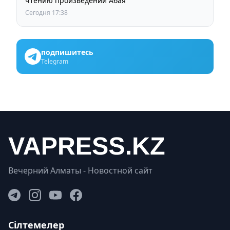
чтению произведений Абая
Сегодня 17:38
подпишитесь
Telegram
Вечерний Алматы - Новостной сайт
Сілтемелер