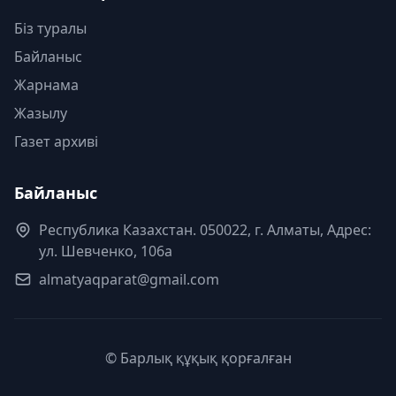
Біз туралы
Байланыс
Жарнама
Жазылу
Газет архиві
Байланыс
Республика Казахстан. 050022, г. Алматы, Адрес:
ул. Шевченко, 106а
almatyaqparat@gmail.com
© Барлық құқық қорғалған