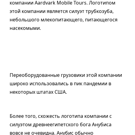
компании Aardvark Mobile Tours. Логотипом
этой компании является силуэт трубкозуба,
небольшого млекопитающего, питающегося
насекомыми.
Переоборудованные грузовики этой компании
широко использовались в пик пандемии в
некоторых штатах США.
Более того, схожесть логотипа компании с
силуэтом древнеегипетского бога Анубиса
вовсе не очевидна. Анубис обычно