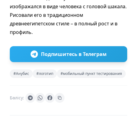
изображался в виде человека с головой шакала.
Рисовали его в традиционном
древнеегипетском стиле – в полный рост и в
профиль.
Подпишитесь в Телеграм
#Анубис
#логотип
#мобильный пункт тестирования
Бөлісу: