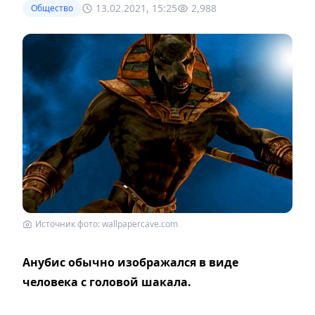
13.02.2021, 15:25
2,988
Общество
Источник фото: wallpapercave.com
Анубис обычно изображался в виде
человека с головой шакала.