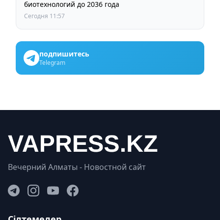
биотехнологий до 2036 года
Сегодня 11:57
подпишитесь
Telegram
Вечерний Алматы - Новостной сайт
Сілтемелер