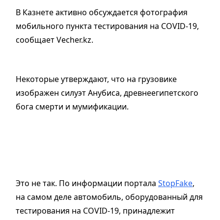
В Казнете активно обсуждается фотография
мобильного пункта тестирования на COVID-19,
сообщает Vecher.kz.
Некоторые утверждают, что на грузовике
изображен силуэт Анубиса, древнеегипетского
бога смерти и мумификации.
Это не так. По информации портала
StopFake
,
на самом деле автомобиль, оборудованный для
тестирования на COVID-19, принадлежит