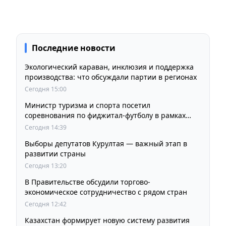
Последние новости
Экологический караван, инклюзия и поддержка
производства: что обсуждали партии в регионах
Сегодня 15:00
Министр туризма и спорта посетил
соревнования по фиджитал-футболу в рамках
«Игр Будущего 2026»
Сегодня 14:39
Выборы депутатов Курултая — важный этап в
развитии страны
Сегодня 13:20
В Правительстве обсудили торгово-
экономическое сотрудничество с рядом стран
Сегодня 12:42
Казахстан формирует новую систему развития