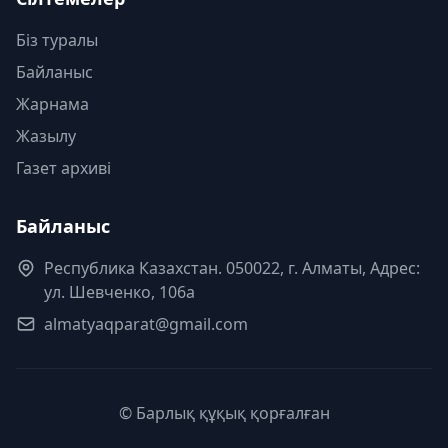
Біз туралы
Байланыс
Жарнама
Жазылу
Газет архиві
Байланыс
Республика Казахстан. 050022, г. Алматы, Адрес:
ул. Шевченко, 106а
almatyaqparat@gmail.com
© Барлық құқық қорғалған