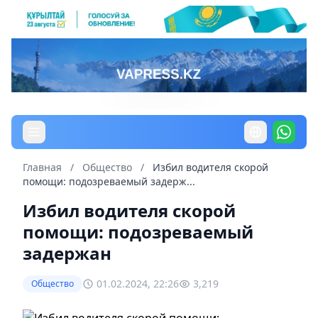
Главная
/
Общество
/
Избил водителя скорой
помощи: подозреваемый задерж...
Избил водителя скорой
помощи: подозреваемый
задержан
01.02.2024, 22:26
3,219
Общество