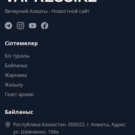
Вечерний Алматы - Новостной сайт
Сілтемелер
Біз туралы
Байланыс
Жарнама
Жазылу
Газет архиві
Байланыс
Республика Казахстан. 050022, г. Алматы, Адрес:
ул. Шевченко, 106а