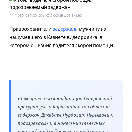
Фото: qamqor.gov.kz и скриншот видео
Правоохранители
задержали
мужчину из
нашумевшего в Казнете видеоролика, в
котором он избил водителя скорой помощи.
«1 февраля при координации Генеральной
прокуратуры в Карагандинской области
задержан Дакебаев Нурболат Нурымович,
подозреваемый в нанесении телесных
повреждений водителю скорой помощи,