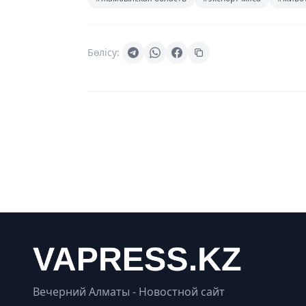
Бөлісу:
Вечерний Алматы - Новостной сайт