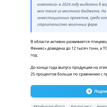
комплекса» в 2024 году выделено 8 м
млн тенге из местного бюджета. На
инвестиционных проектов, среди ко
строительство молочных ферм.
В области активно развивается птицев
Феникс» доведена до 12 тысяч тонн, а Т
год.
До конца года выпуск продукции на этих
25 процентов больше по сравнению с 
Подпи
#Жамбылская область
#экспорт мяса
#живо