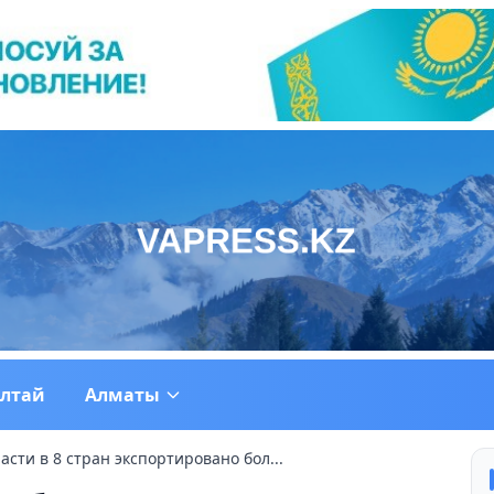
ултай
Алматы
сти в 8 стран экспортировано бол...