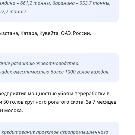
овядина – 661,2 тонны, баранина – 953,7 тонны,
02,2 тонны.
стана, Катара, Кувейта, ОАЭ, России,
мание развитию животноводства.
адок вместимостью более 1000 голов каждая.
едприятия мощностью убоя и переработки в
и 50 голов крупного рогатого скота. За 7 месяцев
нн молока.
е кредитование проектов агропромышленного