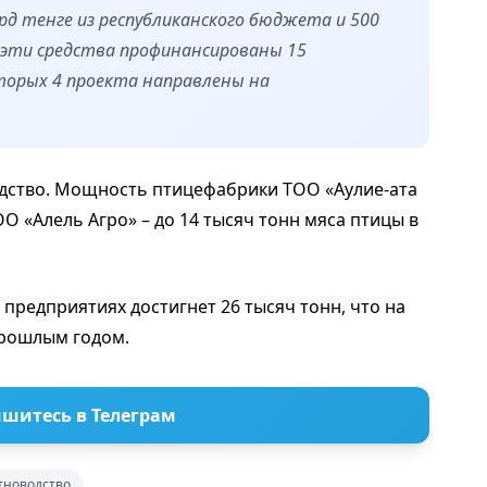
лрд тенге из республиканского бюджета и 500
 эти средства профинансированы 15
торых 4 проекта направлены на
одство. Мощность птицефабрики ТОО «Аулие-ата
ОО «Алель Агро» – до 14 тысяч тонн мяса птицы в
 предприятиях достигнет 26 тысяч тонн, что на
прошлым годом.
шитесь в Телеграм
тноводство