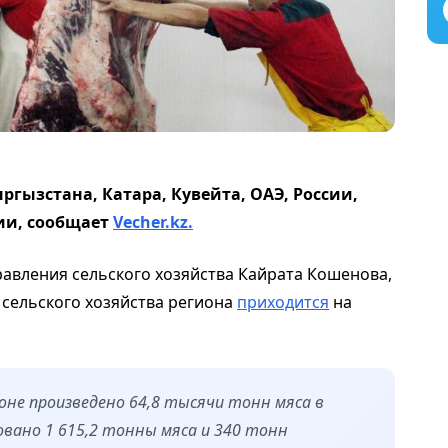
ргызстана, Катара, Кувейта, ОАЭ, России,
ии, сообщает
Vecher.kz.
равления сельского хозяйства Кайрата Кошенова,
 сельского хозяйства региона
приходится
на
ионе произведено 64,8 тысячи тонн мяса в
овано 1 615,2 тонны мяса и 340 тонн