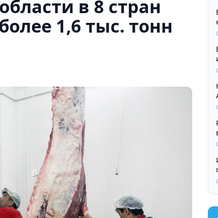
бласти в 8 стран
олее 1,6 тыс. тонн