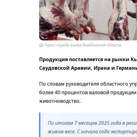
Пресс-служба акима Жамбылской области
Продукция поставляется на рынки Кы
Саудовской Аравии, Ирана и Герман
По словам руководителя областного уп
более 40 процентов валовой продукции
животноводство.
По итогам 7 месяцев 2025 года в рег
живом весе. С начала года экспортир