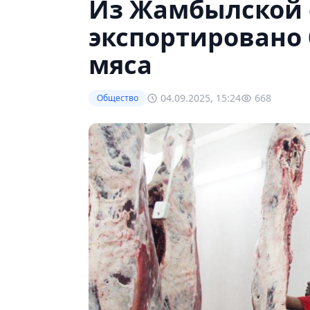
Из Жамбылской о
экспортировано б
мяса
04.09.2025, 15:24
668
Общество