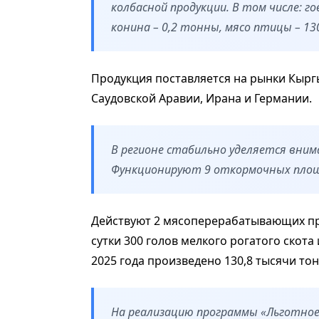
колбасной продукции. В том числе: г
конина – 0,2 тонны, мясо птицы – 13
Продукция поставляется на рынки Кыргыз
Саудовской Аравии, Ирана и Германии.
В регионе стабильно уделяется вни
Функционируют 9 откормочных площ
Действуют 2 мясоперерабатывающих пр
сутки 300 голов мелкого рогатого скота 
2025 года произведено 130,8 тысячи то
На реализацию программы «Льготно