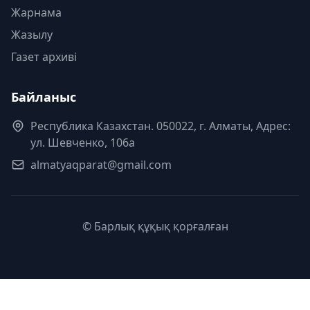
Жарнама
Жазылу
Газет архиві
Байланыс
Республика Казахстан. 050022, г. Алматы, Адрес:
ул. Шевченко, 106а
almatyaqparat@gmail.com
© Барлық құқық қорғалған