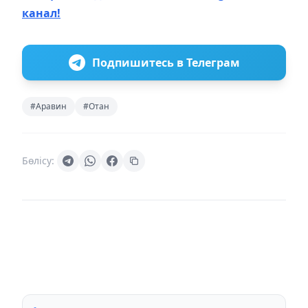
канал!
Подпишитесь в Телеграм
#Аравин
#Отан
Бөлісу: