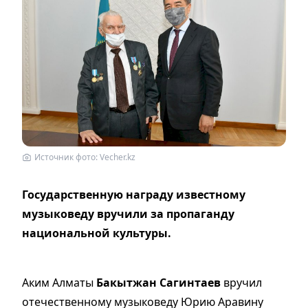
Источник фото: Vecher.kz
Государственную награду известному
музыковеду вручили за пропаганду
национальной культуры.
Аким Алматы
Бакытжан Сагинтаев
вручил
отечественному музыковеду Юрию Аравину