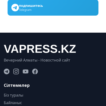
подпишитесь
Telegram
Вечерний Алматы - Новостной сайт
Сілтемелер
Біз туралы
Байланыс