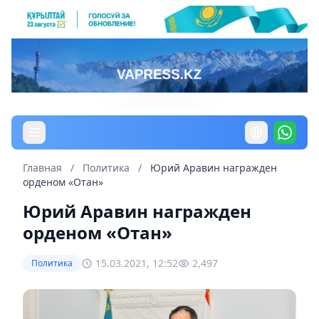
Главная
/
Политика
/
Юрий Аравин награжден
орденом «Отан»
Юрий Аравин награжден
орденом «Отан»
15.03.2021, 12:52
2,497
Политика