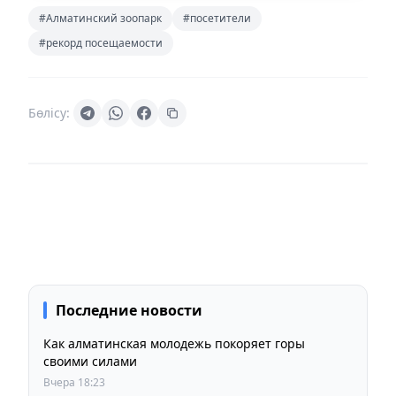
#Алматинский зоопарк
#посетители
#рекорд посещаемости
Бөлісу:
Последние новости
Как алматинская молодежь покоряет горы
своими силами
Вчера 18:23