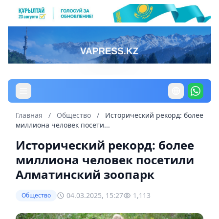
Главная
/
Общество
/
Исторический рекорд: более
миллиона человек посети...
Исторический рекорд: более
миллиона человек посетили
Алматинский зоопарк
04.03.2025, 15:27
1,113
Общество