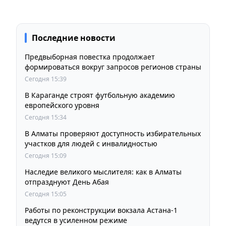
Последние новости
Предвыборная повестка продолжает
формироваться вокруг запросов регионов страны
Сегодня 15:39
В Караганде строят футбольную академию
европейского уровня
Сегодня 15:34
В Алматы проверяют доступность избирательных
участков для людей с инвалидностью
Сегодня 15:09
Наследие великого мыслителя: как в Алматы
отпразднуют День Абая
Сегодня 15:05
Работы по реконструкции вокзала Астана-1
ведутся в усиленном режиме