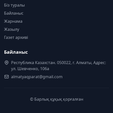
Біз туралы
Байланыс
Жарнама
Жазылу
Газет архиві
Байланыс
Республика Казахстан. 050022, г. Алматы, Адрес:
ул. Шевченко, 106а
almatyaqparat@gmail.com
© Барлық құқық қорғалған