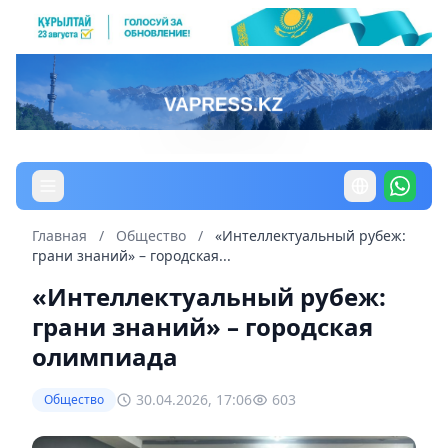
Главная
/
Общество
/
«Интеллектуальный рубеж:
грани знаний» – городская...
«Интеллектуальный рубеж:
грани знаний» – городская
олимпиада
30.04.2026, 17:06
603
Общество