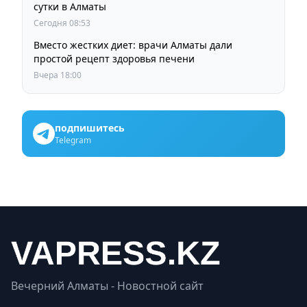
сутки в Алматы
Сегодня 08:53
Вместо жестких диет: врачи Алматы дали
простой рецепт здоровья печени
Вчера 18:00
подпишитесь
Telegram
Вечерний Алматы - Новостной сайт