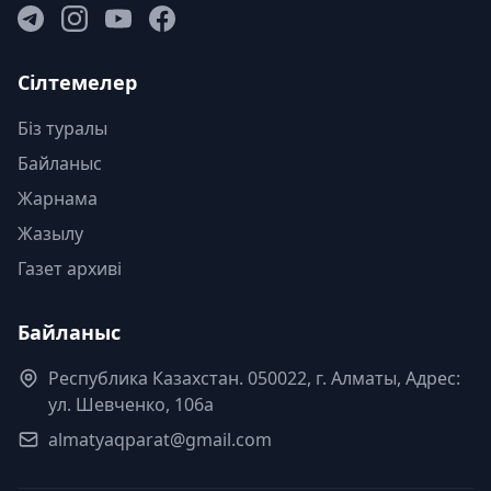
Сілтемелер
Біз туралы
Байланыс
Жарнама
Жазылу
Газет архиві
Байланыс
Республика Казахстан. 050022, г. Алматы, Адрес:
ул. Шевченко, 106а
almatyaqparat@gmail.com