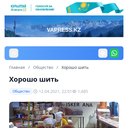
Главная
/
Общество
/
Хорошо шить
Хорошо шить
12.04.2021, 22:01
1,685
Общество