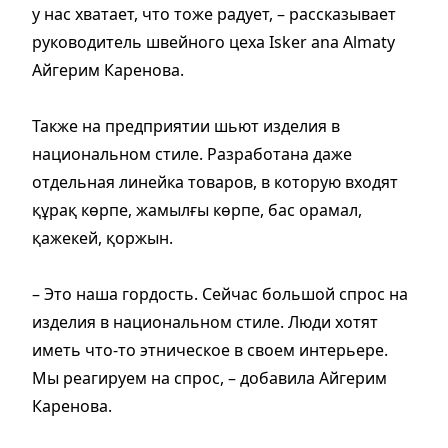
у нас хватает, что тоже радует, – рассказывает
руководитель швейного цеха Isker ana Almaty
Айгерим Каренова.
Также на предприятии шьют изделия в
национальном стиле. Разработана даже
отдельная линейка товаров, в которую входят
құрақ көрпе, жамылғы көрпе, бас орамал,
қажекей, қоржын.
– Это наша гордость. Сейчас большой спрос на
изделия в национальном стиле. Люди хотят
иметь что-то этническое в своем интерьере.
Мы реагируем на спрос, – добавила Айгерим
Каренова.