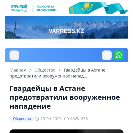
Главная
/
Общество
/
Гвардейцы в Астане
предотвратили вооруженное напад...
Гвардейцы в Астане
предотвратили вооруженное
нападение
25.04.2025, 09:48
678
Общество