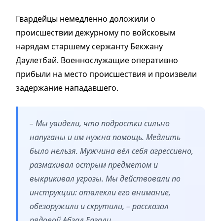
Гвардейцы немедленно доложили о
происшествии дежурному по войсковым
нарядам старшему сержанту Бекжану
Даулетбай. Военнослужащие оперативно
прибыли на место происшествия и произвели
задержание нападавшего.
– Мы увидели, что подростки сильно
напуганы и им нужна помощь. Медлить
было нельзя. Мужчина вёл себя агрессивно,
размахивал острым предметом и
выкрикивал угрозы. Мы действовали по
инструкции: отвлекли его внимание,
обезоружили и скрутили, – рассказал
рядовой Абзал Ергали.