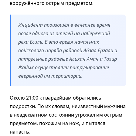
вооружённого острым предметом.
Инцидент произошёл в вечернее время
возле одного из отелей на набережной
реки Есиль. В это время начальник
войскового наряда рядовой Абзал Ергали и
патрульные рядовые Алихан Аман и Тахир
Жайык осуществляли патрулирование
вверенной им территории.
Около 21:00 к гвардейцам обратились
подростки. По их словам, неизвестный мужчина
в неадекватном состоянии угрожал им острым
предметом, похожим на нож, и пытался
напасть.