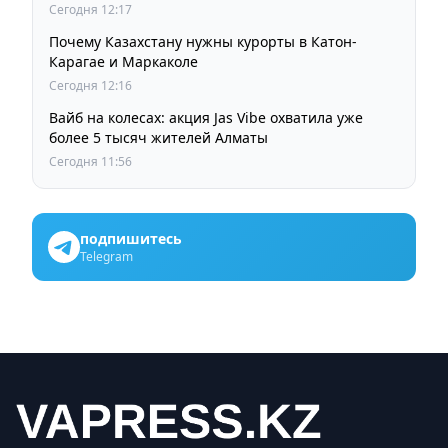
Сегодня 12:17
Почему Казахстану нужны курорты в Катон-
Карагае и Маркаколе
Сегодня 12:16
Вайб на колесах: акция Jas Vibe охватила уже
более 5 тысяч жителей Алматы
Сегодня 11:56
подпишитесь
Telegram