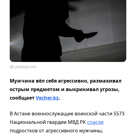
pixabay.com
Мужчина вёл себя агрессивно, размахивал
острым предметом и выкрикивал угрозы,
сообщает
Vecher.kz
.
В Астане военнослужащие воинской части 5573
Национальной гвардии МВД РК
спасли
подростков от агрессивного мужчины,