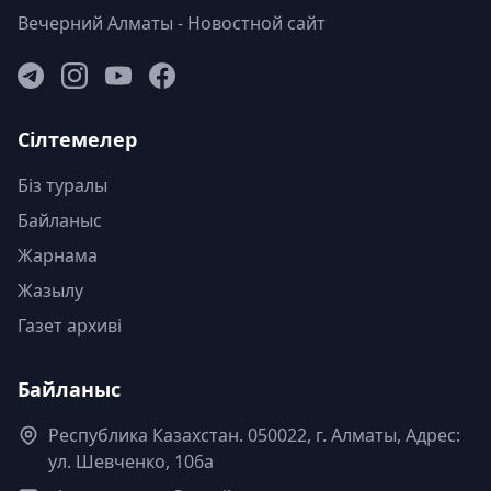
Вечерний Алматы - Новостной сайт
Сілтемелер
Біз туралы
Байланыс
Жарнама
Жазылу
Газет архиві
Байланыс
Республика Казахстан. 050022, г. Алматы, Адрес:
ул. Шевченко, 106а