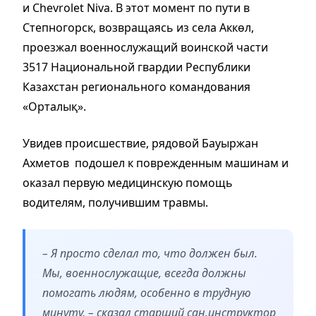
и Chevrolet Niva. В этот момент по пути в
Степногорск, возвращаясь из села Аккөл,
проезжал военнослужащий воинской части
3517 Национальной гвардии Республики
Казахстан регионального командования
«Орталық».
Увидев происшествие, рядовой Бауыржан
Ахметов подошел к поврежденным машинам и
оказал первую медицинскую помощь
водителям, получившим травмы.
– Я просто сделал то, что должен был.
Мы, военнослужащие, всегда должны
помогать людям, особенно в трудную
минуту, – сказал старший сан.инструктор