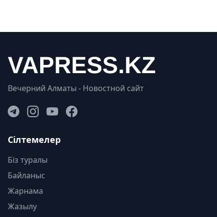
Вечерний Алматы - Новостной сайт
Сілтемелер
Біз туралы
Байланыс
Жарнама
Жазылу