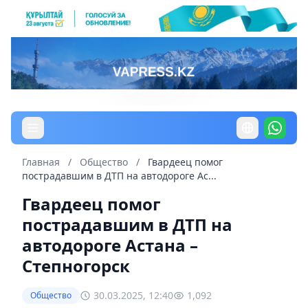
Главная
/
Общество
/
Гвардеец помог
пострадавшим в ДТП на автодороге Ас...
Гвардеец помог
пострадавшим в ДТП на
автодороге Астана –
Степногорск
30.03.2025, 12:40
1,092
Общество