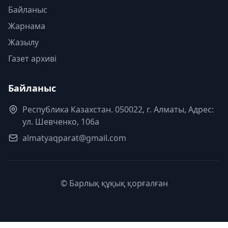
Байланыс
Жарнама
Жазылу
Газет архиві
Байланыс
Республика Казахстан. 050022, г. Алматы, Адрес:
ул. Шевченко, 106а
almatyaqparat@gmail.com
© Барлық құқық қорғалған