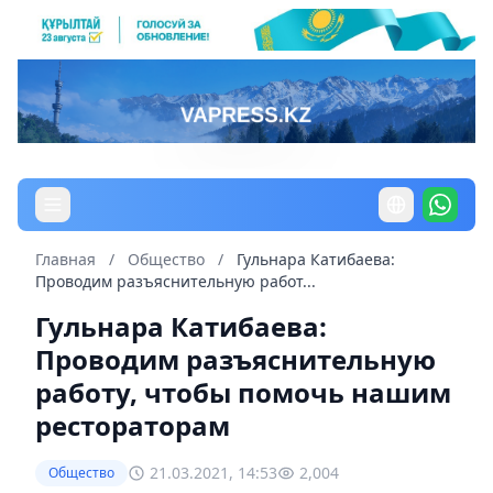
Главная
/
Общество
/
Гульнара Катибаева:
Проводим разъяснительную работ...
Гульнара Катибаева:
Проводим разъяснительную
работу, чтобы помочь нашим
рестораторам
21.03.2021, 14:53
2,004
Общество