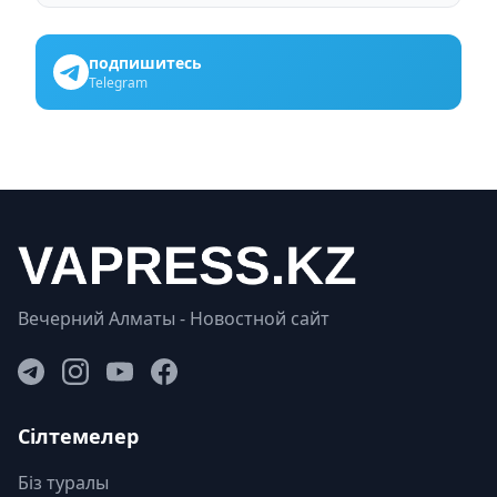
подпишитесь
Telegram
Вечерний Алматы - Новостной сайт
Сілтемелер
Біз туралы