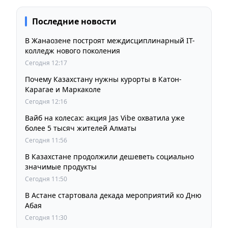
Последние новости
В Жанаозене построят междисциплинарный IT-
колледж нового поколения
Сегодня 12:17
Почему Казахстану нужны курорты в Катон-
Карагае и Маркаколе
Сегодня 12:16
Вайб на колесах: акция Jas Vibe охватила уже
более 5 тысяч жителей Алматы
Сегодня 11:56
В Казахстане продолжили дешеветь социально
значимые продукты
Сегодня 11:50
В Астане стартовала декада мероприятий ко Дню
Абая
Сегодня 11:30