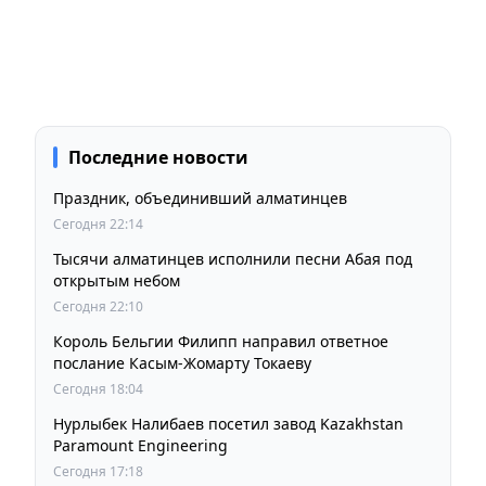
Последние новости
Праздник, объединивший алматинцев
Сегодня 22:14
Тысячи алматинцев исполнили песни Абая под
открытым небом
Сегодня 22:10
Король Бельгии Филипп направил ответное
послание Касым-Жомарту Токаеву
Сегодня 18:04
Нурлыбек Налибаев посетил завод Kazakhstan
Paramount Engineering
Сегодня 17:18