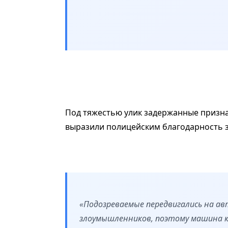
Под тяжестью улик задержанные призна
выразили полицейским благодарность 
«Подозреваемые передвигались на а
злоумышленников, поэтому машина к