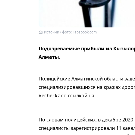
Источник фото: Facebook.com
Подозреваемые прибыли из Кызылор
Алматы.
Полицейские Алматинской области зад
специализировавшихся на кражах дорог
Vecher.kz со ссылкой на
По словам полицейских, в декабре 2020 
специалисты зарегистрировали 11 заявл