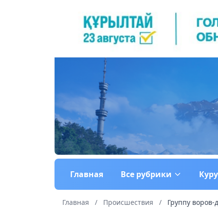
Главная
Все рубрики
Кур
Главная
/
Происшествия
/
Группу воров-