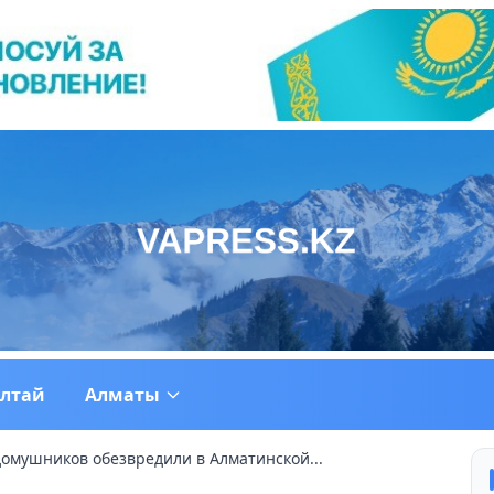
ултай
Алматы
домушников обезвредили в Алматинской...