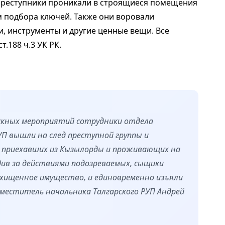
 Преступники проникали в строящиеся помещения
м подбора ключей. Также они воровали
, инструменты и другие ценные вещи. Все
.188 ч.3 УК РК.
скных мероприятий сотрудники отдела
УП вышли на след преступной группы и
, приехавших из Кызылорды и проживающих на
ив за действиями подозреваемых, сыщики
охищенное имущество, и единовременно изъяли
заместитель начальника Талгарского РУП Андрей