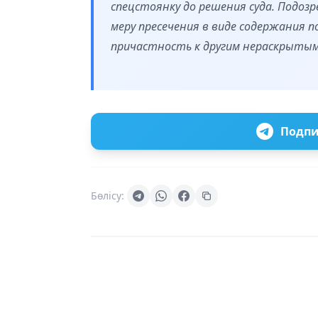
спецстоянку до решения суда. Подоз
меру пресечения в виде содержания 
причастность к другим нераскрытым 
Подпи
Бөлісу: