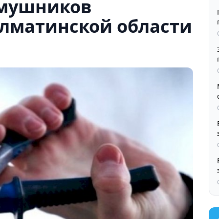
омушников
Алматинской области