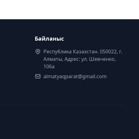
Байланыс
Республика Казахстан. 050022, г.
Алматы, Адрес: ул. Шевченко,
106а
almatyaqparat@gmail.com