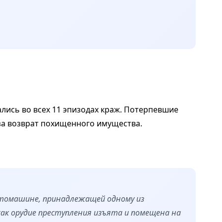
лись во всех 11 эпизодах краж. Потерпевшие
за возврат похищенного имущества.
втомашине, принадлежащей одному из
ак орудие преступления изъята и помещена на