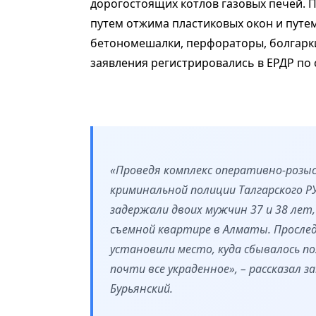
дорогостоящих котлов газовых печей.
путем отжима пластиковых окон и путе
бетономешалки, перфораторы, болгарки
заявления регистрировались в ЕРДР по ст
«Проведя комплекс оперативно-розы
криминальной полиции Талгарского Р
задержали двоих мужчин 37 и 38 лет
съемной квартире в Алматы. Прослед
установили место, куда сбывалось п
почти все украденное», – рассказал 
Бурьянский.