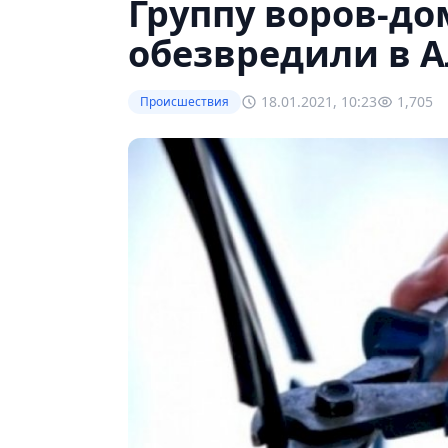
Группу воров-д
обезвредили в 
18.01.2021, 10:23
1,705
Происшествия