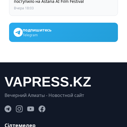
поступило на Astana AI Film Festival
Вчера 18:03
подпишитесь
Telegram
Вечерний Алматы - Новостной сайт
Сілтемелер