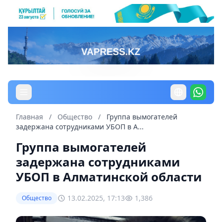
Главная
/
Общество
/
Группа вымогателей
задержана сотрудниками УБОП в А...
Группа вымогателей
задержана сотрудниками
УБОП в Алматинской области
13.02.2025, 17:13
1,386
Общество