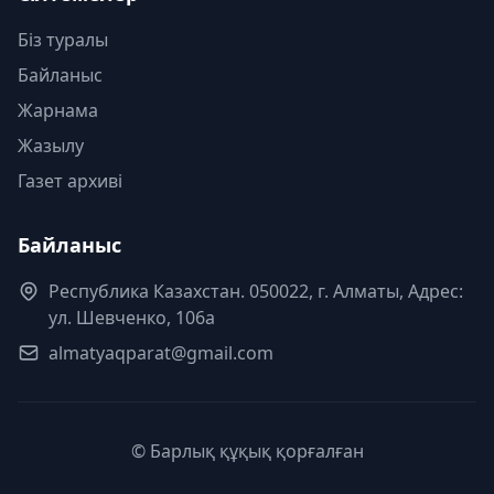
Біз туралы
Байланыс
Жарнама
Жазылу
Газет архиві
Байланыс
Республика Казахстан. 050022, г. Алматы, Адрес:
ул. Шевченко, 106а
almatyaqparat@gmail.com
© Барлық құқық қорғалған