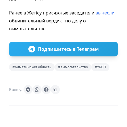
Ранее в Жетісу присяжные заседатели
вынесли
обвинительный вердикт по делу о
вымогательстве.
Подпишитесь в Телеграм
#Алматинская область
#вымогательство
#УБОП
Бөлісу: