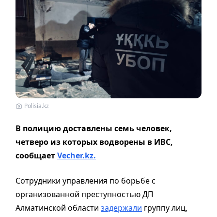
Polisia.kz
В полицию доставлены семь человек,
четверо из которых водворены в ИВС,
сообщает
Vecher.kz.
Сотрудники управления по борьбе с
организованной преступностью ДП
Алматинской области
задержали
группу лиц,