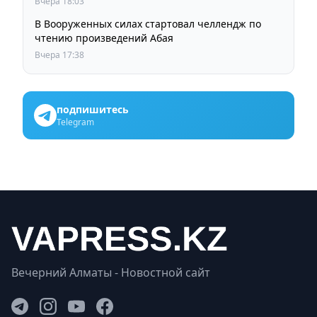
Вчера 18:03
В Вооруженных силах стартовал челлендж по
чтению произведений Абая
Вчера 17:38
подпишитесь
Telegram
Вечерний Алматы - Новостной сайт