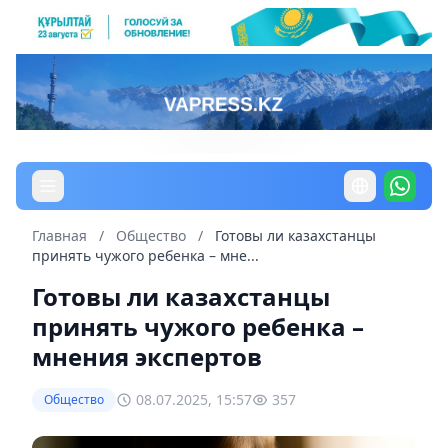
Главная
/
Общество
/
Готовы ли казахстанцы
принять чужого ребенка – мне...
Готовы ли казахстанцы
принять чужого ребенка –
мнения экспертов
08.07.2025, 15:57
357
Общество