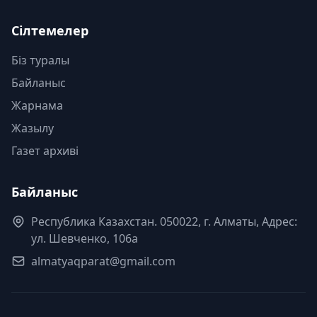
Сілтемелер
Біз туралы
Байланыс
Жарнама
Жазылу
Газет архиві
Байланыс
Республика Казахстан. 050022, г. Алматы, Адрес:
ул. Шевченко, 106а
almatyaqparat@gmail.com