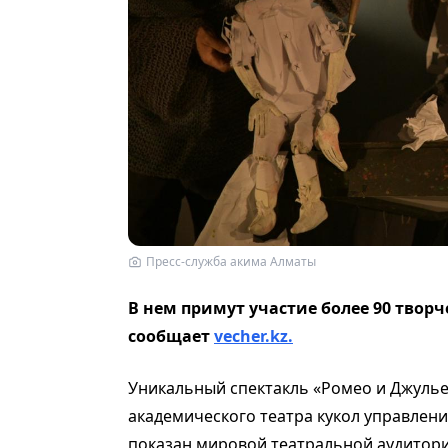
Пресс-служба акима Алматы
В нем примут участие более 90 творч
сообщает
vecher.kz.
Уникальный спектакль «Ромео и Джулье
академического театра кукол управлени
показан мировой театральной аудитории 