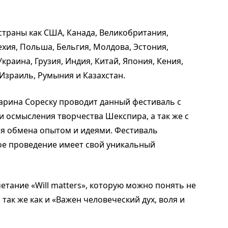
 страны как США, Канада, Великобритания,
ехия, Польша, Бельгия, Молдова, Эстония,
краина, Грузия, Индия, Китай, Япония, Кения,
Израиль, Румыния и Казахстан.
рина Сореску проводит данный фестиваль с
и осмысления творчества Шекспира, а так же с
я обмена опытом и идеями. Фестиваль
дое проведение имеет свой уникальный
четание «Will matters», которую можно понять не
так же как и «Важен человеческий дух, воля и