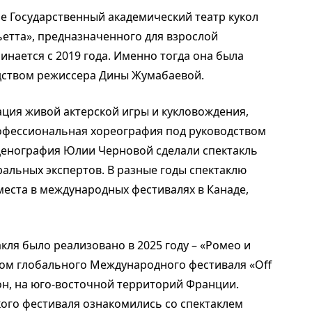
 Государственный академический театр кукол
ьетта», предназначенного для взрослой
инается с 2019 года. Именно тогда она была
одством режиссера Дины Жумабаевой.
ция живой актерской игры и кукловождения,
офессиональная хореография под руководством
ценография Юлии Черновой сделали спектакль
альных экспертов. В разные годы спектаклю
места в международных фестивалях в Канаде,
кля было реализовано в 2025 году – «Ромео и
иком глобального Международного фестиваля «Off
он, на юго-восточной территорий Франции.
ого фестиваля ознакомились со спектаклем