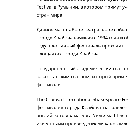
Festival в Румынии, в котором примут у
стран мира.
Данное масштабное театральное событ
городе Крайова начиная с 1994 года и о
году престижный фестиваль проходит с 
площадках города Крайова.
Государственный академический театр 
казахстанским театром, который прим
фестивале.
The Craiova International Shakespeare 
фестивалем города Крайова, направлен
английского драматурга Уильяма Шексп
известными произведениями как «Гамлет