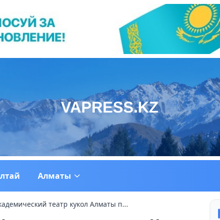
ултай
Алматы
адемический театр кукол Алматы п...