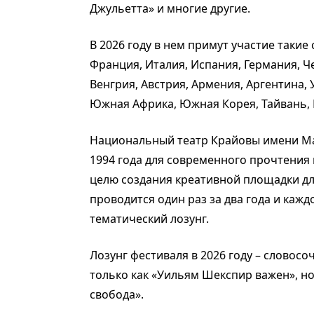
Джульетта» и многие другие.
В 2026 году в нем примут участие такие
Франция, Италия, Испания, Германия, Ч
Венгрия, Австрия, Армения, Аргентина, У
Южная Африка, Южная Корея, Тайвань, 
Национальный театр Крайовы имени Ма
1994 года для современного прочтения 
целю создания креативной площадки дл
проводится один раз за два года и каж
тематический лозунг.
Лозунг фестиваля в 2026 году – словосо
только как «Уильям Шекспир важен», но 
свобода».