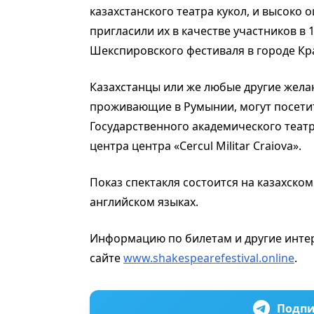
казахстанского театра кукол, и высоко 
пригласили их в качестве участников в
Шекспировского фестиваля в городе Кр
Казахстанцы или же любые другие жела
проживающие в Румынии, могут посетит
Государственного академического театра
центра центра «Cercul Militar Craiova».
Показ спектакля состоится на казахско
английском языках.
Информацию по билетам и другие инте
сайте
www.shakespearefestival.online
.
Подпи