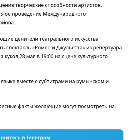
оценив творческие способности артистов,
 15-ое проведение Международного
айова.
ющие ценители театрального искусства,
ь спектакль «Ромео и Джульетта» из репертуара
 кукол 28 мая в 19:00 на сцене культурного
м языке вместе с субтитрами на румынском и
ресные факты желающие могут посмотреть на
шитесь в Телеграм