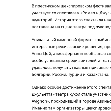
В престижном шекспировском фестивале
участвует со спектаклем «Ромео и Джул
аудиторий. История этого спектакля нач
поставлена на сцене театра под руков
Уникальный камерный формат, комбина
интересные режиссерские решения, пр
Анны Цой, атмосферная и необычная с
особо успешным среди зрителей и театр
удавалось получать главные призовые 
Болгарии, России, Турции и Казахстана.
Однако особое достижение этого спекта
Джульетта» театра кукол стала участн
Avignon», проходивший в городе Авинь
Именно там организаторы шекспировск