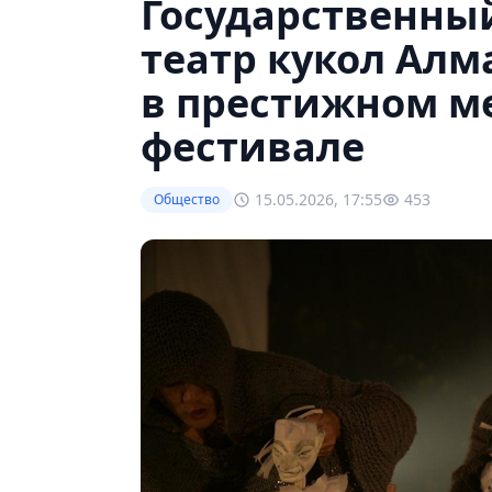
Государственны
театр кукол Алм
в престижном 
фестивале
15.05.2026, 17:55
453
Общество