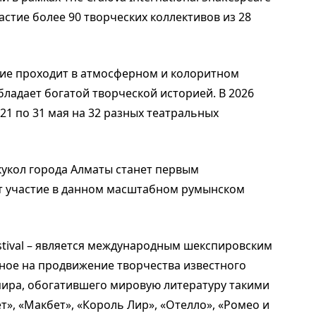
частие более 90 творческих коллективов из 28
ие проходит в атмосферном и колоритном
бладает богатой творческой историей. В 2026
21 по 31 мая на 32 разных театральных
кукол города Алматы станет первым
ет участие в данном масштабном румынском
Festival – является международным шекспировским
ное на продвижение творчества известного
ира, обогатившего мировую литературу такими
», «Макбет», «Король Лир», «Отелло», «Ромео и