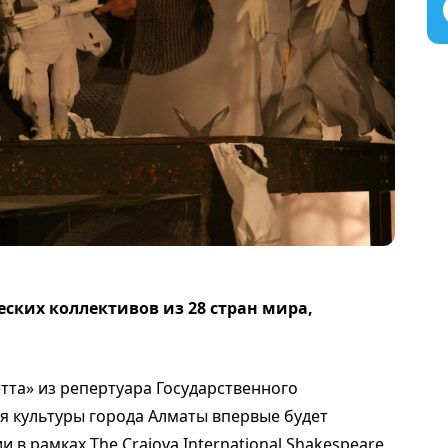
еских коллективов из 28 стран мира,
тта» из репертуара Государственного
я культуры города Алматы впервые будет
в рамках The Craiova International Shakespeare