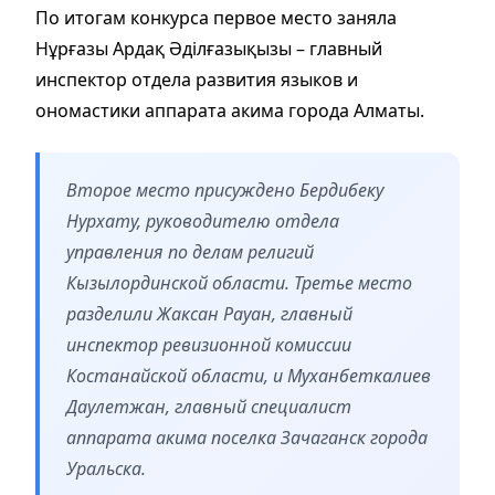
По итогам конкурса первое место заняла
Нұрғазы Ардақ Әділғазықызы – главный
инспектор отдела развития языков и
ономастики аппарата акима города Алматы.
Второе место присуждено Бердибеку
Нурхату, руководителю отдела
управления по делам религий
Кызылординской области. Третье место
разделили Жаксан Рауан, главный
инспектор ревизионной комиссии
Костанайской области, и Муханбеткалиев
Даулетжан, главный специалист
аппарата акима поселка Зачаганск города
Уральска.