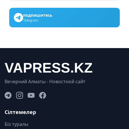
подпишитесь
Telegram
Вечерний Алматы - Новостной сайт
Сілтемелер
Біз туралы