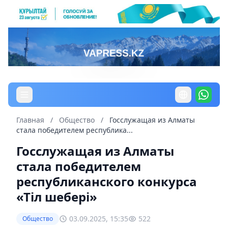
Главная
/
Общество
/
Госслужащая из Алматы
стала победителем республика...
Госслужащая из Алматы
стала победителем
республиканского конкурса
«Тіл шебері»
03.09.2025, 15:35
522
Общество