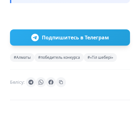
Подпишитесь в Телеграм
#Алматы
#победитель конкурса
#«Тіл шебері»
Бөлісу: