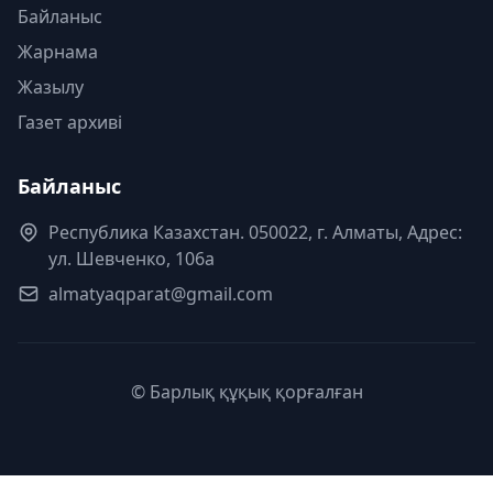
Байланыс
Жарнама
Жазылу
Газет архиві
Байланыс
Республика Казахстан. 050022, г. Алматы, Адрес:
ул. Шевченко, 106а
almatyaqparat@gmail.com
© Барлық құқық қорғалған