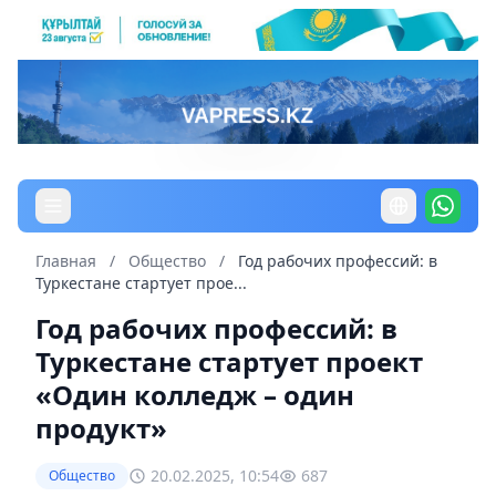
Главная
/
Общество
/
Год рабочих профессий: в
Туркестане стартует прое...
Год рабочих профессий: в
Туркестане стартует проект
«Один колледж – один
продукт»
20.02.2025, 10:54
687
Общество