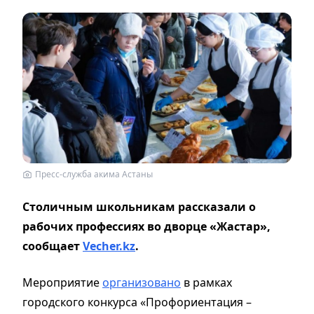
Пресс-служба акима Астаны
Столичным школьникам рассказали о
рабочих профессиях во дворце «Жастар»,
сообщает
Vecher.kz
.
Мероприятие
организовано
в рамках
городского конкурса «Профориентация –