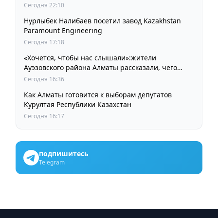
Сегодня 22:10
Нурлыбек Налибаев посетил завод Kazakhstan
Paramount Engineering
Сегодня 17:18
«Хочется, чтобы нас слышали»:жители
Ауэзовского района Алматы рассказали, чего
ждут от выборов депутатов Курултая
Сегодня 16:36
Как Алматы готовится к выборам депутатов
Курултая Республики Казахстан
Сегодня 16:17
подпишитесь
Telegram