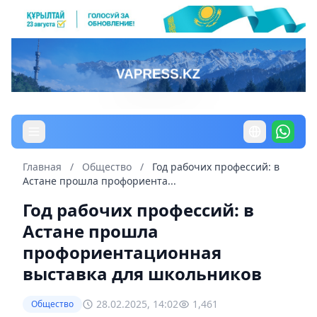
Главная
/
Общество
/
Год рабочих профессий: в
Астане прошла профориента...
Год рабочих профессий: в
Астане прошла
профориентационная
выставка для школьников
28.02.2025, 14:02
1,461
Общество