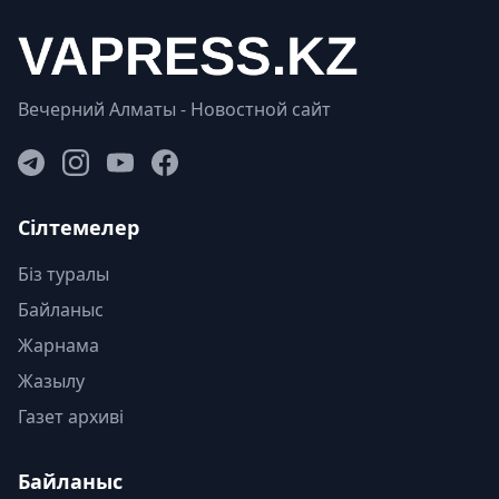
Вечерний Алматы - Новостной сайт
Сілтемелер
Біз туралы
Байланыс
Жарнама
Жазылу
Газет архиві
Байланыс