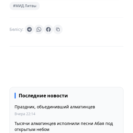
#МИД Литвы
Бөлісу:
Последние новости
Праздник, объединивший алматинцев
Вчера 22:14
Тысячи алматинцев исполнили песни Абая под
открытым небом