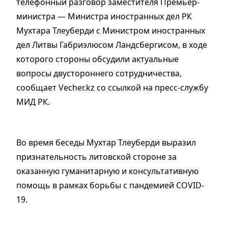
телефонный разговор заместителя Премьер-
министра — Министра иностранных дел РК
Мухтара Тлеуберди с Министром иностранных
дел Литвы Габриэлюсом Ландсбергисом, в ходе
которого стороны обсудили актуальные
вопросы двустороннего сотрудничества,
сообщает Vecher.kz со ссылкой на пресс-службу
МИД РК.
Во время беседы Мухтар Тлеуберди выразил
признательность литовской стороне за
оказанную гуманитарную и консультативную
помощь в рамках борьбы с пандемией COVID-
19.