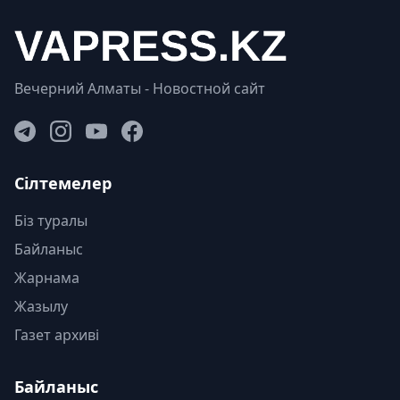
Вечерний Алматы - Новостной сайт
Сілтемелер
Біз туралы
Байланыс
Жарнама
Жазылу
Газет архиві
Байланыс