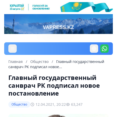
Главная
/
Общество
/
Главный государственный
санврач РК подписал новое...
Главный государственный
санврач РК подписал новое
постановление
12.04.2021, 20:22
63,247
Общество