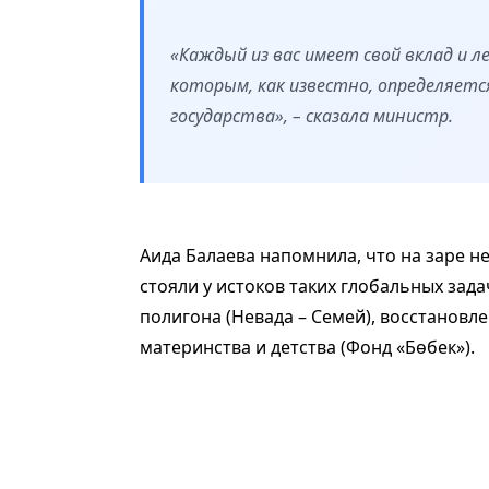
«Каждый из вас имеет свой вклад и 
которым, как известно, определяетс
государства», – сказала министр.
Аида Балаева напомнила, что на заре 
стояли у истоков таких глобальных зад
полигона (Невада – Семей), восстановл
материнства и детства (Фонд «Бөбек»).