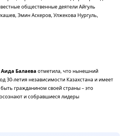
звестные общественные деятели Айгуль
укашев, Эмин Аскеров, Улжекова Нургуль,
Аида Балаева
отметила, что нынешний
д 30-летия независимости Казахстана и имеет
 быть гражданином своей страны – это
 осознают и собравшиеся лидеры