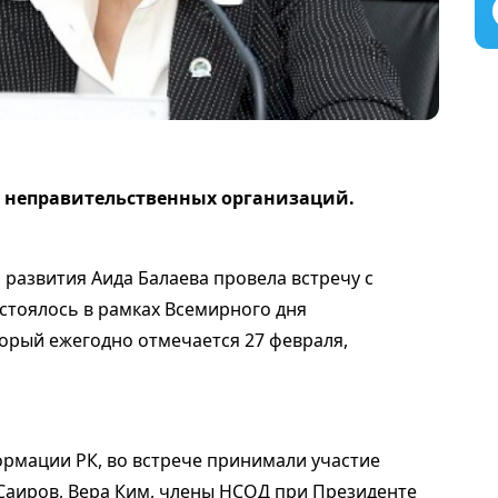
 неправительственных организаций.
азвития Аида Балаева провела встречу с
стоялось в рамках Всемирного дня
орый ежегодно отмечается 27 февраля,
мации РК, во встрече принимали участие
Саиров, Вера Ким, члены НСОД при Президенте