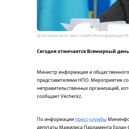
Источник фото: пресс-служба Мининформации РК
Сегодня отмечается Всемирный день
Министр информации и общественного р
представителями НПО. Мероприятие со
неправительственных организаций, кот
сообщает Vecher.kz.
По информации
пресс-службы
Мининфор
депутаты Мажилиса Парламента Ерлан 