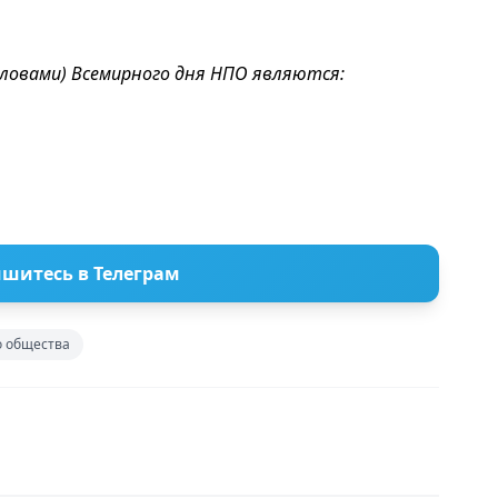
овами) Всемирного дня НПО являются:
шитесь в Телеграм
о общества