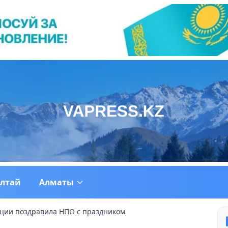
ултай
Алматы
ции поздравила НПО с праздником