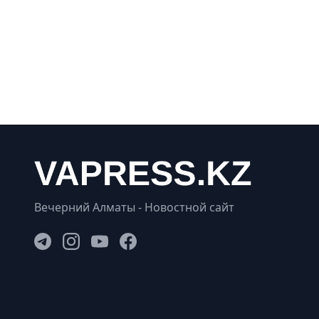
Вечерний Алматы - Новостной сайт