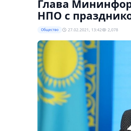
Глава Мининфо
НПО с праздник
27.02.2021, 13:42
2,078
Общество