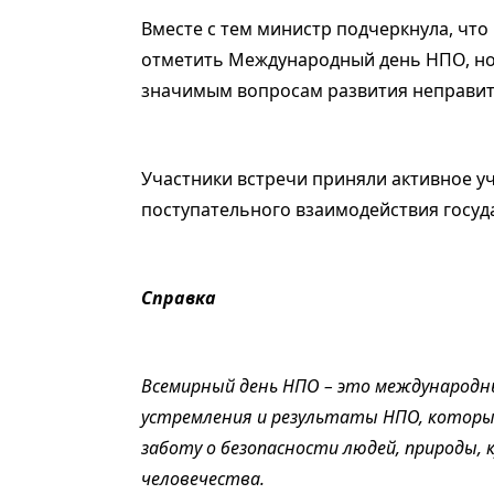
Вместе с тем министр подчеркнула, что 
отметить Международный день НПО, но 
значимым вопросам развития неправит
Участники встречи приняли активное уч
поступательного взаимодействия госуд
Справка
Всемирный день НПО – это международн
устремления и результаты НПО, которые
заботу о безопасности людей, природы, 
человечества.