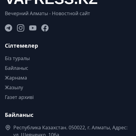
Вечерний Алматы - Новостной сайт
Сілтемелер
Біз туралы
Байланыс
Жарнама
Жазылу
Газет архиві
Байланыс
Республика Казахстан. 050022, г. Алматы, Адрес:
ул. Шевченко, 106а