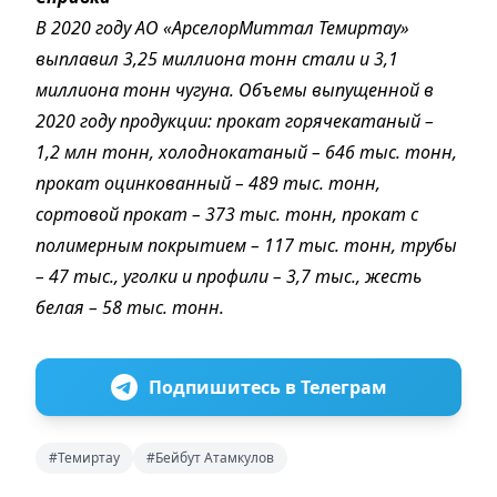
В 2020 году АО «АрселорМиттал Темиртау»
выплавил 3,25 миллиона тонн стали и 3,1
миллиона тонн чугуна. Объемы выпущенной в
2020 году продукции: прокат горячекатаный –
1,2 млн тонн, холоднокатаный – 646 тыс. тонн,
прокат оцинкованный – 489 тыс. тонн,
сортовой прокат – 373 тыс. тонн, прокат с
полимерным покрытием – 117 тыс. тонн, трубы
– 47 тыс., уголки и профили – 3,7 тыс., жесть
белая – 58 тыс. тонн.
Подпишитесь в Телеграм
#Темиртау
#Бейбут Атамкулов