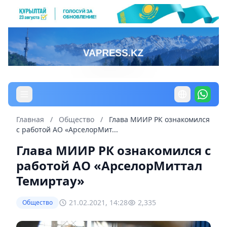
Главная
/
Общество
/
Глава МИИР РК ознакомился
с работой АО «АрселорМит...
Глава МИИР РК ознакомился с
работой АО «АрселорМиттал
Темиртау»
21.02.2021, 14:28
2,335
Общество