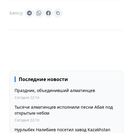
Бөлісу:
Последние новости
Праздник, объединивший алматинцев
Сегодня 22:14
Тысячи алматинцев исполнили песни Абая под
открытым небом
Сегодня 22:10
Нурлыбек Налибаев посетил завод Kazakhstan