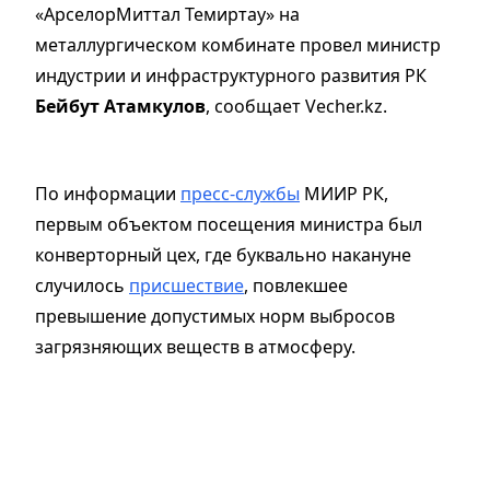
«АрселорМиттал Темиртау» на
металлургическом комбинате провел министр
индустрии и инфраструктурного развития РК
Бейбут Атамкулов
, сообщает Vecher.kz.
По информации
пресс-службы
МИИР РК,
первым объектом посещения министра был
конверторный цех, где буквально накануне
случилось
присшествие
, повлекшее
превышение допустимых норм выбросов
загрязняющих веществ в атмосферу.