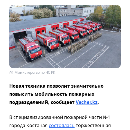
Министерство по ЧС РК
Новая техника позволит значительно
повысить мобильность пожарных
подразделений, сообщает
Vecher.kz
.
В специализированной пожарной части №1
города Костаная
состоялась
торжественная