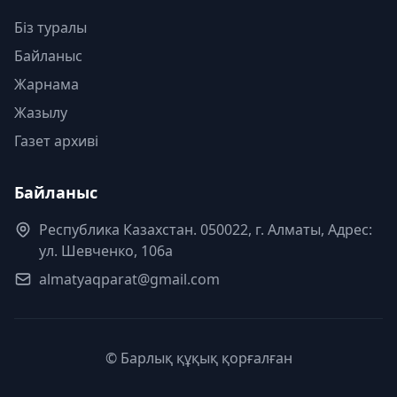
Біз туралы
Байланыс
Жарнама
Жазылу
Газет архиві
Байланыс
Республика Казахстан. 050022, г. Алматы, Адрес:
ул. Шевченко, 106а
almatyaqparat@gmail.com
© Барлық құқық қорғалған