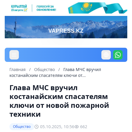
Главная
/
Общество
/
Глава МЧС вручил
костанайским спасателям ключи от...
Глава МЧС вручил
костанайским спасателям
ключи от новой пожарной
техники
05.10.2025, 10:56
662
Общество