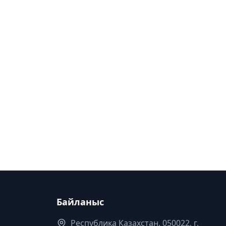
Байланыс
Республика Казахстан. 050022, г.