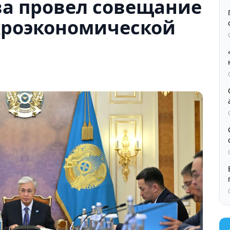
ва провел совещание
кроэкономической