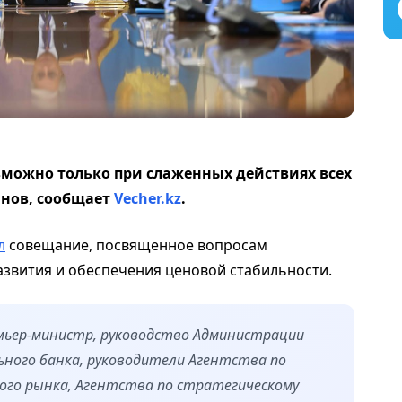
можно только при слаженных действиях всех
анов, сообщает
Vecher.kz
.
л
совещание, посвященное вопросам
звития и обеспечения ценовой стабильности.
мьер-министр, руководство Администрации
ьного банка, руководители Агентства по
ого рынка, Агентства по стратегическому