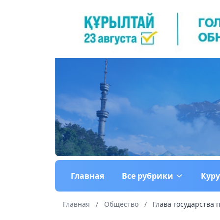
Главная
Все рубрики
Кур
Главная
/
Общество
/
Глава государства 