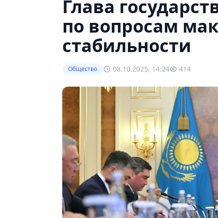
Глава государст
по вопросам ма
стабильности
08.10.2025, 14:24
414
Общество