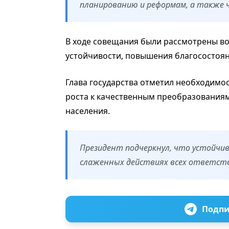
планированию и реформам, а также 
В ходе совещания были рассмотрены в
устойчивости, повышения благосостоя
Глава государства отметил необходимо
роста к качественным преобразования
населения.
Президент подчеркнул, что устойчи
слаженных действиях всех ответств
Подпи