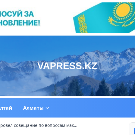
ултай
Алматы
провел совещание по вопросам мак...