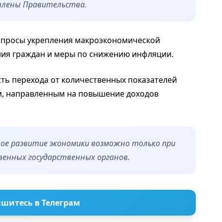
члены Правительства.
опросы укрепления макроэкономической
ния граждан и меры по снижению инфляции.
сть перехода от количественных показателей
м, направленным на повышение доходов
вое развитие экономики возможно только при
енных государственных органов.
шитесь в Телеграм