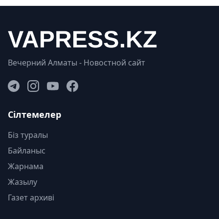
Вечерний Алматы - Новостной сайт
Сілтемелер
Біз туралы
Байланыс
Жарнама
Жазылу
Газет архиві