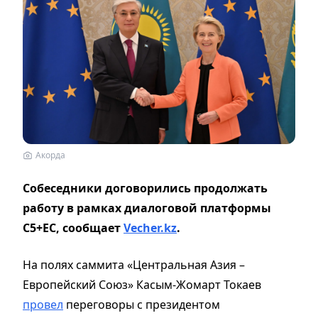
Акорда
Собеседники договорились продолжать
работу в рамках диалоговой платформы
С5+ЕС, сообщает
Vecher.kz
.
На полях саммита «Центральная Азия –
Европейский Союз» Касым-Жомарт Токаев
провел
переговоры с президентом