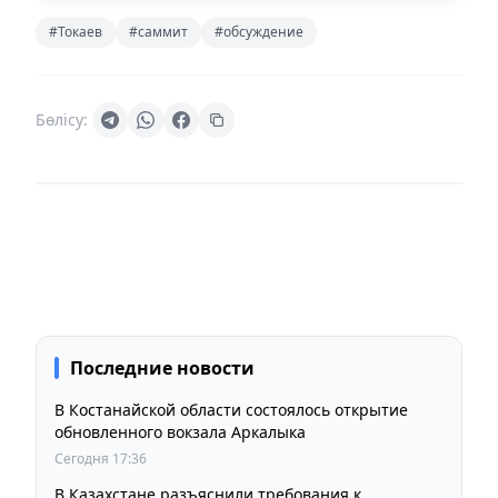
#Токаев
#саммит
#обсуждение
Бөлісу:
Последние новости
В Костанайской области состоялось открытие
обновленного вокзала Аркалыка
Сегодня 17:36
В Казахстане разъяснили требования к