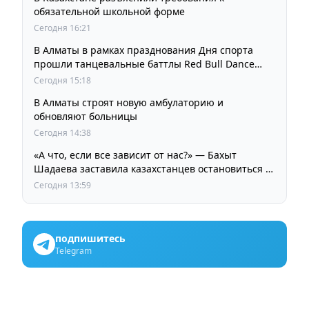
обязательной школьной форме
Сегодня 16:21
В Алматы в рамках празднования Дня спорта
прошли танцевальные баттлы Red Bull Dance
Your Style
Сегодня 15:18
В Алматы строят новую амбулаторию и
обновляют больницы
Сегодня 14:38
«А что, если все зависит от нас?» — Бахыт
Шадаева заставила казахстанцев остановиться и
задуматься
Сегодня 13:59
подпишитесь
Telegram