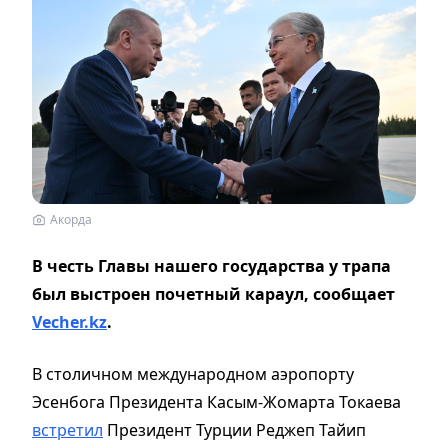
Акорда
В честь Главы нашего государства у трапа
был выстроен почетный караул, сообщает
Vecher.kz
.
В столичном международном аэропорту
Эсенбога Президента Касым-Жомарта Токаева
встретил
Президент Турции Реджеп Тайип