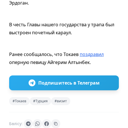
Эрдоган.
В честь Главы нашего государства у трапа был
выстроен почетный караул.
Ранее сообщалось, что Токаев
поздравил
оперную певицу Айгерим Алтынбек.
Подпишитесь в Телеграм
#Токаев
#Турция
#визит
Бөлісу: