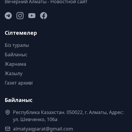
Вечерний Алматы - Новостной сайт
Сілтемелер
Біз туралы
Байланыс
Жарнама
Жазылу
Газет архиві
Байланыс
Республика Казахстан. 050022, г. Алматы, Адрес:
ул. Шевченко, 106а
almatyaqparat@gmail.com