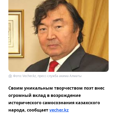
Фото: Vecher.kz, пресс-служба акима Алматы
Своим уникальным творчеством поэт внес
огромный вклад в возрождение
исторического самосознания казахского
народа, сообщает
vecher.kz