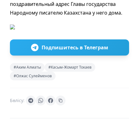
поздравительный адрес Главы государства
Народному писателю Казахстана у него дома.
Подпишитесь в Телеграм
#Аким Алматы
#Касым-Жомарт Токаев
#Олжас Сулейменов
Бөлісу: