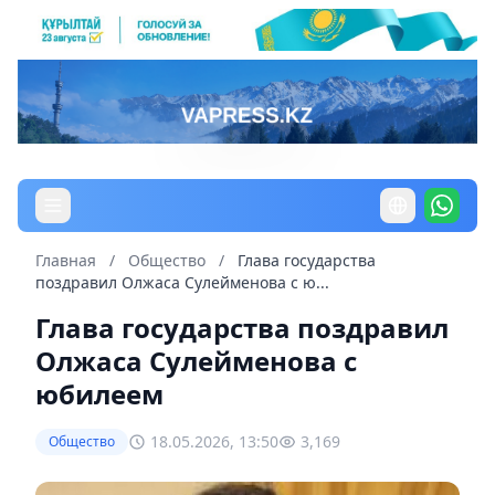
Главная
/
Общество
/
Глава государства
поздравил Олжаса Сулейменова с ю...
Глава государства поздравил
Олжаса Сулейменова с
юбилеем
18.05.2026, 13:50
3,169
Общество