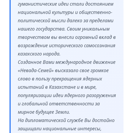
гуманистические идеи стали достоянием
национальной культуры и общественно-
политической мысли далеко за пределами
нашего государства. Своим уникальным
творчеством вы внесли огромный вклад в
возрождение исторического самосознания
казахского народа.
Созданное Вами международное движение
«Невада-Семей» высказало свое громкое
слово в пользу прекращения ядерных
испытаний в Казахстане и в мире,
популяризации идеи ядерного разоружения
и глобальной ответственности за
мирное будущее Земли.
На дипломатической службе Вы достойно
защищали национальные интересы,