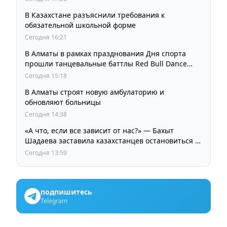
В Казахстане разъяснили требования к
обязательной школьной форме
Сегодня 16:21
В Алматы в рамках празднования Дня спорта
прошли танцевальные баттлы Red Bull Dance
Your Style
Сегодня 15:18
В Алматы строят новую амбулаторию и
обновляют больницы
Сегодня 14:38
«А что, если все зависит от нас?» — Бахыт
Шадаева заставила казахстанцев остановиться и
задуматься
Сегодня 13:59
подпишитесь
Telegram