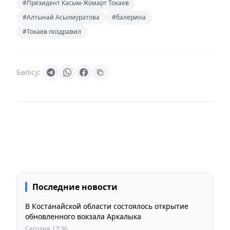
#Президент Касым-Жомарт Токаев
#Алтынай Асылмуратова
#балерина
#Токаев поздравил
Бөлісу:
Последние новости
В Костанайской области состоялось открытие
обновленного вокзала Аркалыка
Сегодня 17:36