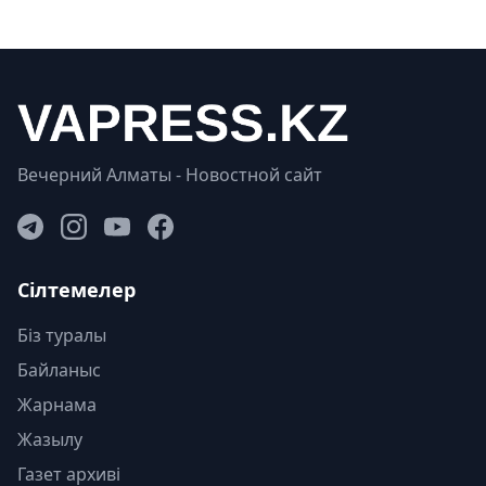
Вечерний Алматы - Новостной сайт
Сілтемелер
Біз туралы
Байланыс
Жарнама
Жазылу
Газет архиві