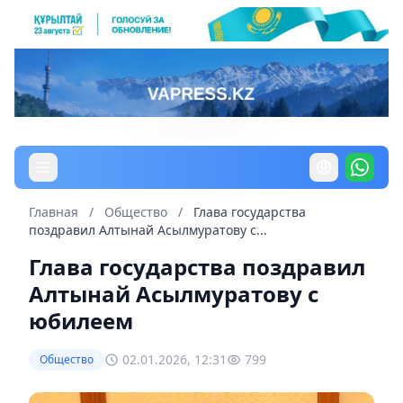
Главная
/
Общество
/
Глава государства
поздравил Алтынай Асылмуратову с...
Глава государства поздравил
Алтынай Асылмуратову с
юбилеем
02.01.2026, 12:31
799
Общество