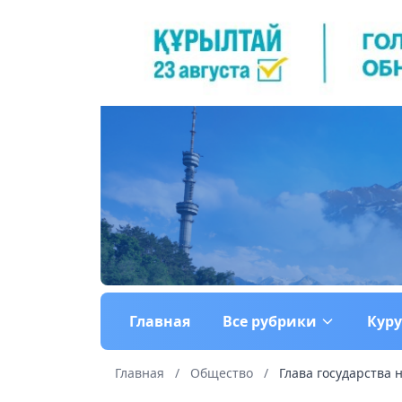
Главная
Все рубрики
Кур
Главная
/
Общество
/
Глава государства 