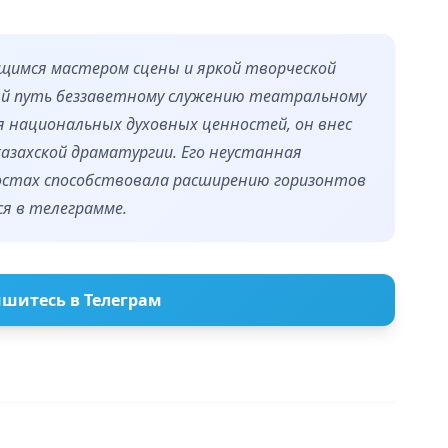
ющимся мастером сцены и яркой творческой
ый путь беззаветному служению театральному
ния национальных духовных ценностей, он внес
азахской драматургии. Его неустанная
стах способствовала расширению горизонтов
я в телеграмме.
шитесь в Телеграм