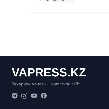
Вечерний Алматы - Новостной сайт