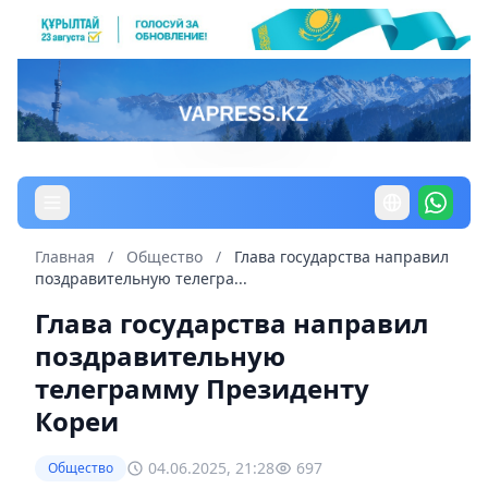
Главная
/
Общество
/
Глава государства направил
поздравительную телегра...
Глава государства направил
поздравительную
телеграмму Президенту
Кореи
04.06.2025, 21:28
697
Общество