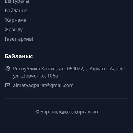
Біз туралы
Байланыс
Жарнама
Жазылу
Газет архиві
Байланыс
Республика Казахстан. 050022, г. Алматы, Адрес:
ул. Шевченко, 106а
almatyaqparat@gmail.com
© Барлық құқық қорғалған