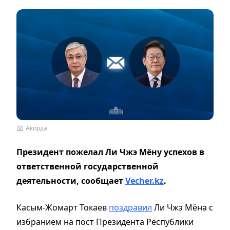
Акорда
Президент пожелал Ли Чжэ Мёну успехов в
ответственной государственной
деятельности, сообщает
Vecher.kz
.
Касым-Жомарт Токаев
поздравил
Ли Чжэ Мёна с
избранием на пост Президента Республики