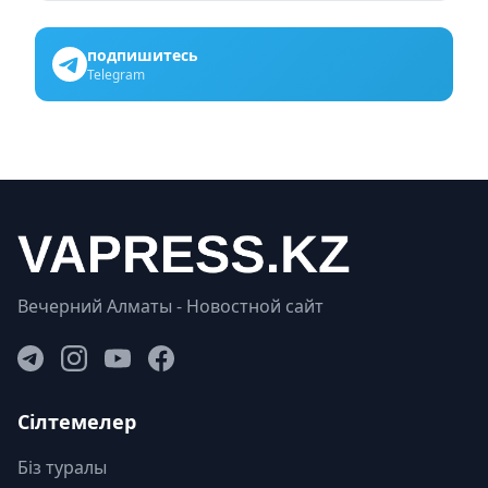
подпишитесь
Telegram
Вечерний Алматы - Новостной сайт
Сілтемелер
Біз туралы