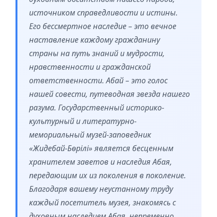
источником справедливости и истины.
Его бессмертное наследие – это вечное
наставление каждому гражданину
страны на путь знаний и мудрости,
нравственности и гражданской
ответственности. Абай – это голос
нашей совести, путеводная звезда нашего
разума. Государственный историко-
культурный и литературно-
мемориальный музей-заповедник
«Жидебай-Бөрілі» является бесценным
хранителем заветов и наследия Абая,
передающим их из поколения в поколение.
Благодаря вашему неустанному труду
каждый посетитель музея, знакомясь с
духовным наследием Абая, непременно