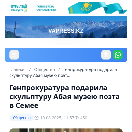
Главная
/
Общество
/
Генпрокуратура подарила
скульптуру Абая музею поэт...
Генпрокуратура подарила
скульптуру Абая музею поэта
в Семее
10.08.2025, 11:57
450
Общество