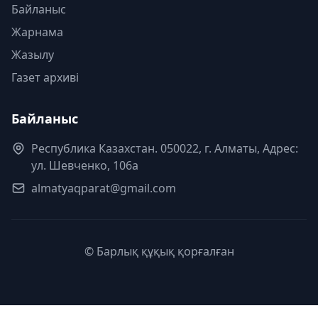
Байланыс
Жарнама
Жазылу
Газет архиві
Байланыс
Республика Казахстан. 050022, г. Алматы, Адрес:
ул. Шевченко, 106а
almatyaqparat@gmail.com
© Барлық құқық қорғалған