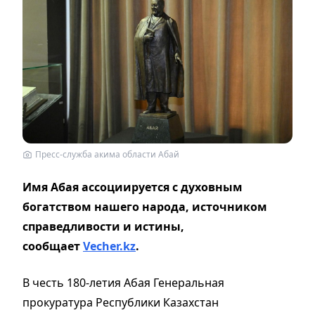
Пресс-служба акима области Абай
Имя Абая ассоциируется с духовным
богатством нашего народа, источником
справедливости и истины,
сообщает
Vecher.kz
.
В честь 180-летия Абая Генеральная
прокуратура Республики Казахстан