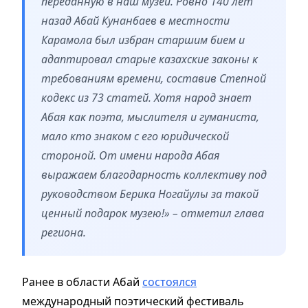
переданную в наш музей. Ровно 140 лет
назад Абай Кунанбаев в местности
Карамола был избран старшим бием и
адаптировал старые казахские законы к
требованиям времени, составив Степной
кодекс из 73 статей. Хотя народ знает
Абая как поэта, мыслителя и гуманиста,
мало кто знаком с его юридической
стороной. От имени народа Абая
выражаем благодарность коллективу под
руководством Берика Ногайулы за такой
ценный подарок музею!» – отметил глава
региона.
Ранее в области Абай
состоялся
международный поэтический фестиваль