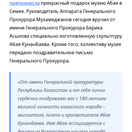
преподнесла
прекрасный подарок музею Абая в
Семее. Руководитель Аппарата Генерального
Прокурора Мухамеджанов сегодня вручил от
имени Генерального Прокурора Берика
Асылова специально изготовленную скульптуру
Абая Кунанбаева. Кроме того, коллективу музея
передано поздравительное письмо
Генерального Прокурора.
«От имени Генеральной прокуратуры
Республики Казахстан и от себя лично
сердечно поздравляю вас с 180-летием
великой личности казахского народа –
мыслителя, поэта и просветителя Абая
Кунанбаева. Имя Абая ассоциируется с
духовным богатством нашего народа,